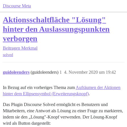
Discourse Meta
Aktionsschaltfläche "Lösung"
hinter den Auslassungspunkten
verborgen
Beitragen
Merkmal
solved
guidoleenders
(guidoleenders)
1
4. November 2020 um 19:42
In Bezug auf ein vorheriges Thema zum
Aufräumen der Aktionen
hinter dem Ellipsensymbol (Erweiterungsknopf)
.
Das Plugin Discourse Solved ermöglicht es Benutzern und
Mitarbeitern, eine Antwort als Lösung zu einer Frage zu markieren,
indem sie den „Lösung"-Knopf verwenden. Der Lösung-Knopf
wird als Button dargestellt: