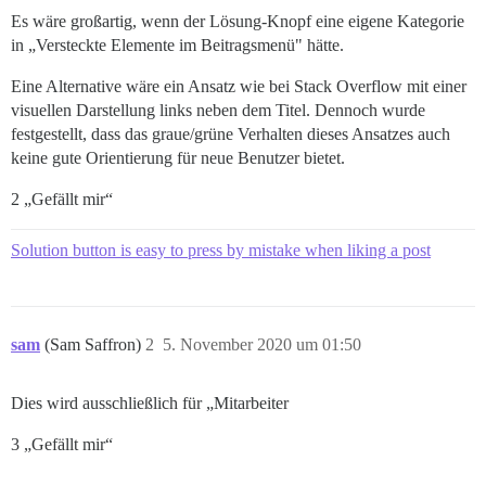
Es wäre großartig, wenn der Lösung-Knopf eine eigene Kategorie
in „Versteckte Elemente im Beitragsmenü" hätte.
Eine Alternative wäre ein Ansatz wie bei Stack Overflow mit einer
visuellen Darstellung links neben dem Titel. Dennoch wurde
festgestellt, dass das graue/grüne Verhalten dieses Ansatzes auch
keine gute Orientierung für neue Benutzer bietet.
2 „Gefällt mir“
Solution button is easy to press by mistake when liking a post
sam
(Sam Saffron)
2
5. November 2020 um 01:50
Dies wird ausschließlich für „Mitarbeiter
3 „Gefällt mir“