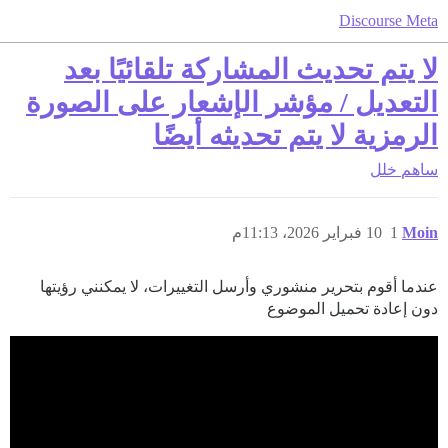
Discourse Meta
لا يتم تحديث المشاركة تلقائيًا بعد
التعديل / مؤشر الإشعار على الصورة
الرمزية لا يتم تحديثه أيضًا
ساهم
خلل
Moin
1
10 فبراير 2026، 11:13م
عندما أقوم بتحرير منشوري وأرسل التغييرات، لا يمكنني رؤيتها
دون إعادة تحميل الموضوع