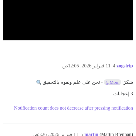
zogstrip
4
11 فبراير 2026، 12:05ص
شكرًا
- نحن على علم ونقوم بالتحقيق
@Moin
3 إعجابات
Notification count does not decrease after pressing notification
(Martin Brennan)
martin
5
11 فبراير 2026، 5:26ص