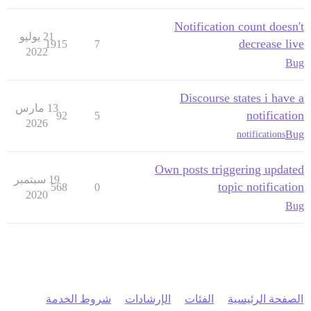
Notification count doesn't
21 يوليو
decrease live
1915
7
2022
Bug
Discourse states i have a
13 مارس
notification
92
5
2026
Bug
notifications
Own posts triggering updated
19 سبتمبر
topic notification
568
0
2020
Bug
الصفحة الرئيسية
الفئات
الإرشادات
شروط الخدمة