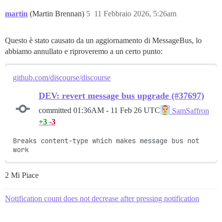
martin
(Martin Brennan)
5
11 Febbraio 2026, 5:26am
Questo è stato causato da un aggiornamento di MessageBus, lo
abbiamo annullato e riproveremo a un certo punto:
github.com/discourse/discourse
DEV: revert message bus upgrade (#37697)
committed
01:36AM - 11 Feb 26 UTC
SamSaffron
+3
-3
Breaks content-type which makes message bus not 
work
2 Mi Piace
Notification count does not decrease after pressing notification