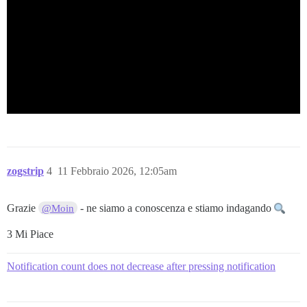
zogstrip
4
11 Febbraio 2026, 12:05am
Grazie
- ne siamo a conoscenza e stiamo indagando
@Moin
3 Mi Piace
Notification count does not decrease after pressing notification