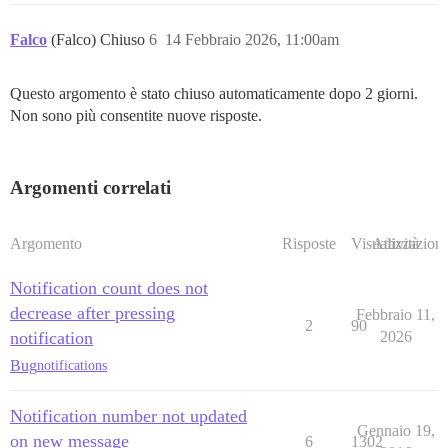
Falco
(Falco) Chiuso
6
14 Febbraio 2026, 11:00am
Questo argomento è stato chiuso automaticamente dopo 2 giorni.
Non sono più consentite nuove risposte.
Argomenti correlati
Argomento
Risposte
Visualizzazioni
Attività
Notification count does not
decrease after pressing
Febbraio 11,
2
90
notification
2026
Bug
notifications
Notification number not updated
Gennaio 19,
on new message
6
1302