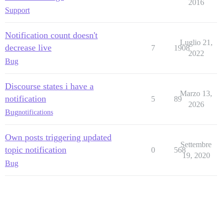
2016
Support
Notification count doesn't
Luglio 21,
decrease live
7
1908
2022
Bug
Discourse states i have a
Marzo 13,
notification
5
89
2026
Bug
notifications
Own posts triggering updated
Settembre
topic notification
0
568
19, 2020
Bug