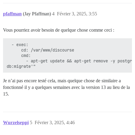
pfaffman
(Jay Pfaffman)
4
Février 3, 2025, 3:55
Vous pourriez avoir besoin de quelque chose comme ceci :
  - exec:

      cd: /var/www/discourse

      cmd:

        - apt-get update && apt-get remove -y postgre
Je n’ai pas encore testé cela, mais quelque chose de similaire a
fonctionné il y a quelques semaines avec la version 13 au lieu de la
15.
Wurzelseppi
5
Février 3, 2025, 4:46