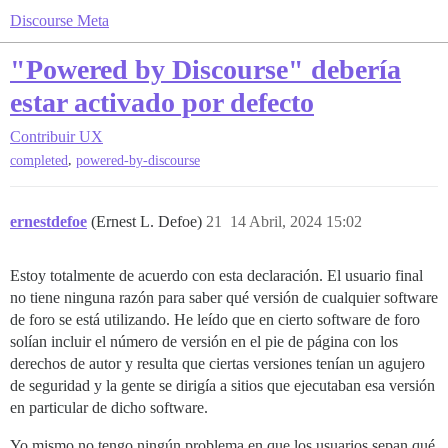
Discourse Meta
"Powered by Discourse" debería
estar activado por defecto
Contribuir
UX
,
completed
powered-by-discourse
ernestdefoe
(Ernest L. Defoe)
21
14 Abril, 2024 15:02
Estoy totalmente de acuerdo con esta declaración. El usuario final
no tiene ninguna razón para saber qué versión de cualquier software
de foro se está utilizando. He leído que en cierto software de foro
solían incluir el número de versión en el pie de página con los
derechos de autor y resulta que ciertas versiones tenían un agujero
de seguridad y la gente se dirigía a sitios que ejecutaban esa versión
en particular de dicho software.
Yo mismo no tengo ningún problema en que los usuarios sepan qué