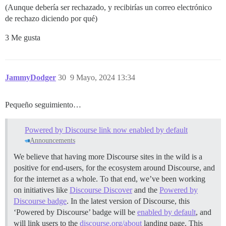
(Aunque debería ser rechazado, y recibirías un correo electrónico
de rechazo diciendo por qué)
3 Me gusta
JammyDodger
30
9 Mayo, 2024 13:34
Pequeño seguimiento…
Powered by Discourse link now enabled by default
Announcements
We believe that having more Discourse sites in the wild is a
positive for end-users, for the ecosystem around Discourse, and
for the internet as a whole. To that end, we’ve been working
on initiatives like
Discourse Discover
and the
Powered by
Discourse badge
. In the latest version of Discourse, this
‘Powered by Discourse’ badge will be
enabled by default
, and
will link users to the
discourse.org/about
landing page. This