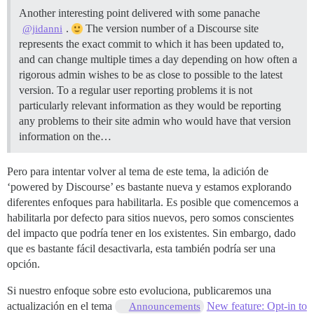
Another interesting point delivered with some panache
.
The version number of a Discourse site
@jidanni
represents the exact commit to which it has been updated to,
and can change multiple times a day depending on how often a
rigorous admin wishes to be as close to possible to the latest
version. To a regular user reporting problems it is not
particularly relevant information as they would be reporting
any problems to their site admin who would have that version
information on the…
Pero para intentar volver al tema de este tema, la adición de
‘powered by Discourse’ es bastante nueva y estamos explorando
diferentes enfoques para habilitarla. Es posible que comencemos a
habilitarla por defecto para sitios nuevos, pero somos conscientes
del impacto que podría tener en los existentes. Sin embargo, dado
que es bastante fácil desactivarla, esta también podría ser una
opción.
Si nuestro enfoque sobre esto evoluciona, publicaremos una
actualización en el tema
New feature: Opt-in to
Announcements