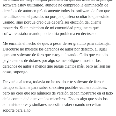
software estoy utilizando, aunque he comprado la eliminación de
derechos de autor en prácticamente todos los software de foro que
he utilizado en el pasado, no porque quisiera ocultar lo que estaba
usando, sino porque creo que debería ser elección del cliente
mostrarlo. Si un miembro de mi comunidad preguntara qué
software estaba usando, no tendría problema en decírselo.
Me encanta el hecho de que, a pesar de ser gratuito para autoalojar,
Discourse no muestre los derechos de autor por defecto, al igual
que otro software de foro que estoy utilizando. Odio que cuando
pago cientos de dólares por algo se me obligue a mostrar los
derechos de autor a menos que pague cientos más, pero así son las
cosas, supongo.
De vuelta al tema, todavía no he usado este software de foro el
tiempo suficiente para saber si existen posibles vulnerabilidades,
pero no creo que los números de versión deban mostrarse en el lado
de la comunidad que ven los miembros. Eso es algo que solo los
administradores y similares necesitan saber cuando necesitan
soporte para algo.