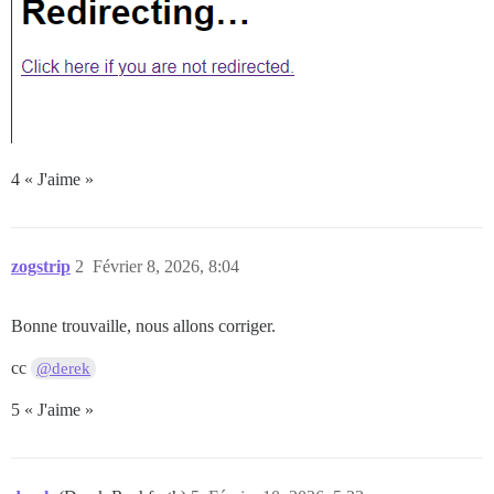
4 « J'aime »
zogstrip
2
Février 8, 2026, 8:04
Bonne trouvaille, nous allons corriger.
cc
@derek
5 « J'aime »