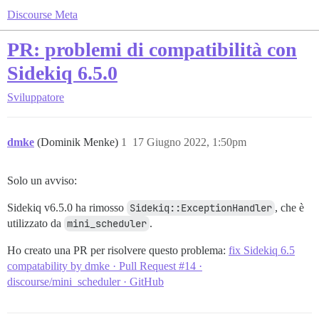
Discourse Meta
PR: problemi di compatibilità con
Sidekiq 6.5.0
Sviluppatore
dmke
(Dominik Menke)
1
17 Giugno 2022, 1:50pm
Solo un avviso:
Sidekiq v6.5.0 ha rimosso
Sidekiq::ExceptionHandler
, che è
utilizzato da
mini_scheduler
.
Ho creato una PR per risolvere questo problema:
fix Sidekiq 6.5
compatability by dmke · Pull Request #14 ·
discourse/mini_scheduler · GitHub