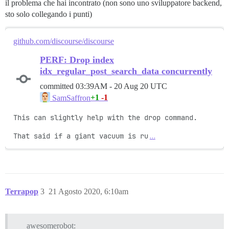
il problema che hai incontrato (non sono uno sviluppatore backend,
sto solo collegando i punti)
github.com/discourse/discourse
PERF: Drop index
idx_regular_post_search_data concurrently
committed
03:39AM - 20 Aug 20 UTC
+1
-1
SamSaffron
This can slightly help with the drop command.

That said if a giant vacuum is ru
…
Terrapop
3
21 Agosto 2020, 6:10am
awesomerobot: