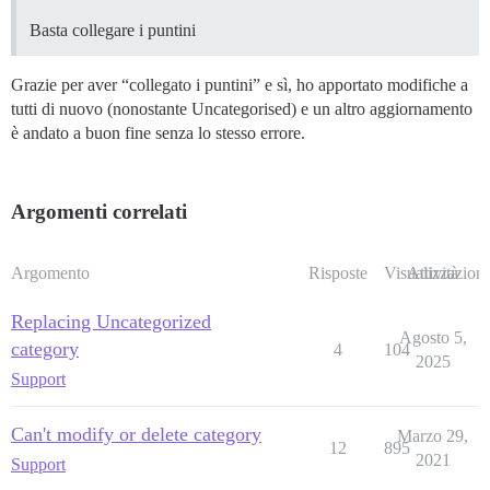
Basta collegare i puntini
Grazie per aver “collegato i puntini” e sì, ho apportato modifiche a
tutti di nuovo (nonostante Uncategorised) e un altro aggiornamento
è andato a buon fine senza lo stesso errore.
Argomenti correlati
Argomento
Risposte
Visualizzazioni
Attività
Replacing Uncategorized
Agosto 5,
category
4
104
2025
Support
Can't modify or delete category
Marzo 29,
12
895
2021
Support