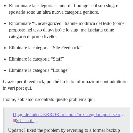
Rinominare la categoria standard “Lounge” e il suo slug, e
spostarla sotto un’altra nuova categoria genitore.
Rinominare “Uncategorized” tramite modifica del testo (come
proposto nel testo di avviso) e lo slug, ma lasciarla come
categoria di primo livello.
Eliminare la categoria “Site Feedback”
Eliminare la categoria “Staff”
Eliminare la categoria “Lounge”
Grazie per il feedback, poiché ho letto informazioni contraddittorie
in vari post qui.
Inoltre, abbiamo riscontrato questo problema qui:
Upgrade failed: ERROR: relation "idx_regular_post_search_data" already exists
Self-hosting
Update: I fixed the problem by reverting to a former backup