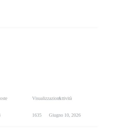
oste
Visualizzazioni
Attività
3
1635
Giugno 10, 2026