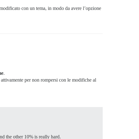
re modificato con un tema, in modo da avere l’opzione
me
.
attivamente per non rompersi con le modifiche al
nd the other 10% is really hard.