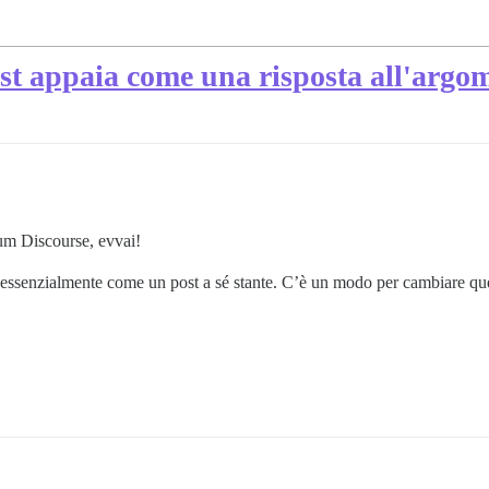
post appaia come una risposta all'argo
rum Discourse, evvai!
ssenzialmente come un post a sé stante. C’è un modo per cambiare questo