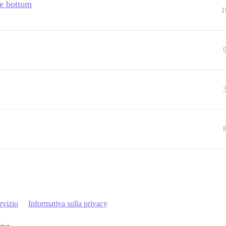
he bottom
1
rvizio
Informativa sulla privacy