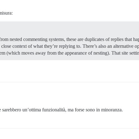
misura:
rom nested commenting systems, these are duplicates of replies that happ
in close context of what they’re replying to. There’s also an alternative op
them (which moves away from the appearance of nesting). That site settin
ate sarebbero un’ottima funzionalità, ma forse sono in minoranza.