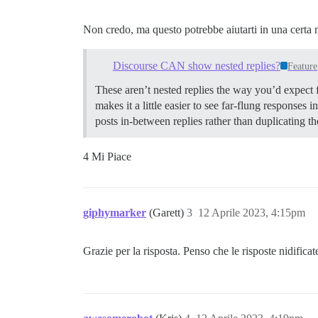
Non credo, ma questo potrebbe aiutarti in una certa 
Discourse CAN show nested replies?
Feature
These aren’t nested replies the way you’d expect f
makes it a little easier to see far-flung responses 
posts in-between replies rather than duplicating 
4 Mi Piace
giphymarker
(Garett)
3
12 Aprile 2023, 4:15pm
Grazie per la risposta. Penso che le risposte nidific