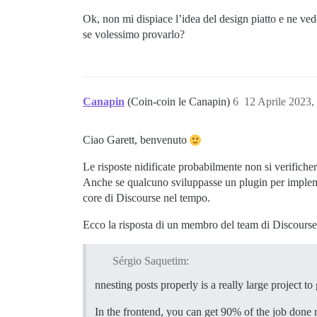
Ok, non mi dispiace l’idea del design piatto e ne ved
se volessimo provarlo?
Canapin
(Coin-coin le Canapin)
6
12 Aprile 2023,
Ciao Garett, benvenuto
Le risposte nidificate probabilmente non si verific
Anche se qualcuno sviluppasse un plugin per impleme
core di Discourse nel tempo.
Ecco la risposta di un membro del team di Discours
Sérgio Saquetim:
nnesting posts properly is a really large project to
In the frontend, you can get 90% of the job done re