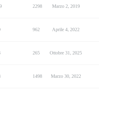
9
2298
Marzo 2, 2019
9
962
Aprile 4, 2022
3
265
Ottobre 31, 2025
8
1498
Marzo 30, 2022