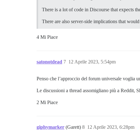
There is a lot of code in Discourse that expects the
There are also server-side implications that would
4 Mi Piace
satonotdead
7
12 Aprile 2023, 5:54pm
Penso che l’approccio del forum universale voglia una
Le discussioni a thread assomigliano più a Reddit, Sl
2 Mi Piace
giphymarker
(Garett)
8
12 Aprile 2023, 6:28pm