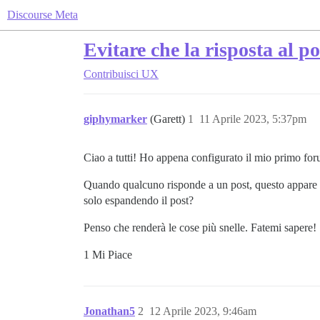
Discourse Meta
Evitare che la risposta al 
Contribuisci
UX
giphymarker
(Garett)
1
11 Aprile 2023, 5:37pm
Ciao a tutti! Ho appena configurato il mio primo fo
Quando qualcuno risponde a un post, questo appare e
solo espandendo il post?
Penso che renderà le cose più snelle. Fatemi sapere!
1 Mi Piace
Jonathan5
2
12 Aprile 2023, 9:46am