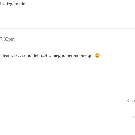
i spiegarmelo.
 7:33pm
l team, facciamo del nostro meglio per aiutare qui
Risp