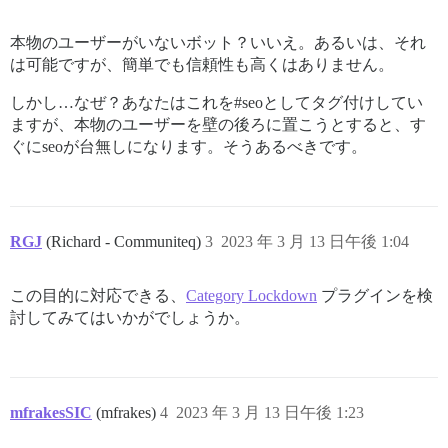
本物のユーザーがいないボット？いいえ。あるいは、それ
は可能ですが、簡単でも信頼性も高くはありません。
しかし…なぜ？あなたはこれを#seoとしてタグ付けしてい
ますが、本物のユーザーを壁の後ろに置こうとすると、す
ぐにseoが台無しになります。そうあるべきです。
RGJ
(Richard - Communiteq)
3
2023 年 3 月 13 日午後 1:04
この目的に対応できる、
Category Lockdown
プラグインを検
討してみてはいかがでしょうか。
mfrakesSIC
(mfrakes)
4
2023 年 3 月 13 日午後 1:23