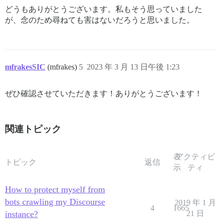
どうもありがとうございます。私もそう思っていました
が、念のため尋ねても害はないだろうと思いました。
mfrakesSIC
(mfrakes)
5
2023 年 3 月 13 日午後 1:23
ぜひ確認させていただきます！ありがとうございます！
関連トピック
表
アクティビ
トピック
返信
示
ティ
How to protect myself from
bots crawling my Discourse
2019 年 1 月
4
1665
instance?
21 日