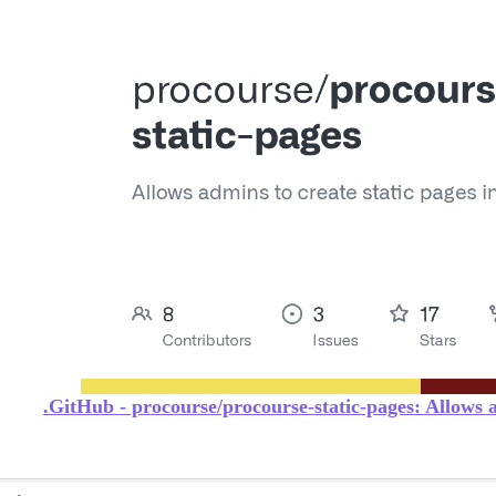
GitHub - procourse/procourse-static-pages: Allows ad