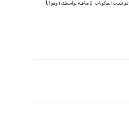
بما تسببت في مشكلة ما نظرًا لأنه تم تثبيت المكونات الإضافية بواسطته) وهو الآن