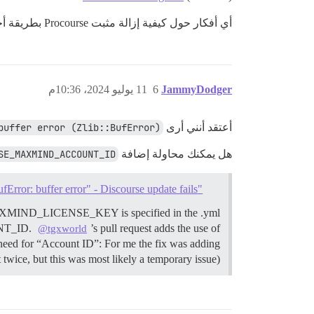
أي أفكار حول كيفية إزالة مثبت Procourse بطريقة أخرى؟
JammyDodger
6
11 يوليو 2024، 10:36م
أعتقد أنني أرى
buffer error (Zlib::BufError)
هل يمكنك محاولة إضافة
SE_MAXMIND_ACCOUNT_ID
"Zlib::BufError: buffer error" - Discourse update fails
E_MAXMIND_LICENSE_KEY is specified in the .yml
UNT_ID.
’s pull request adds the use of
@tgxworld
for “Account ID”: For me the fix was adding
but this was most likely a temporary issue).