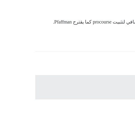
ترح Pfaffman.