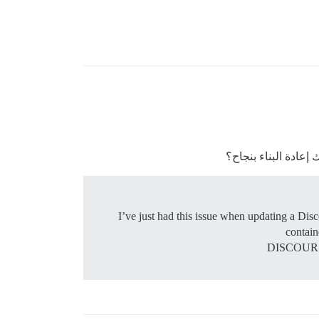
إعادة البناء بنجاح؟
I’ve just had this issue when updating a
conta
DISCOURSE