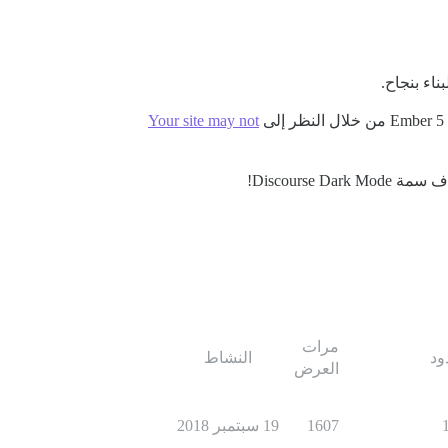
Your site may not
Discourse Dark!
مرات
ود
النشاط
العرض
1607
19 سبتمبر 2018