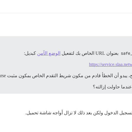
بعنوان URL الخاص بك لتفعيل
الوضع الآمن
كبديل:
https://service.slaa.
لخطأ قادم من مكون شريط التقدم الخاص بمكون مثبت Procourse كما يقترح Pfaffman.
عندما حاولت إزالته؟
سجيل الدخول ولكن بعد ذلك لا تزال أواجه شاشة تحميل.