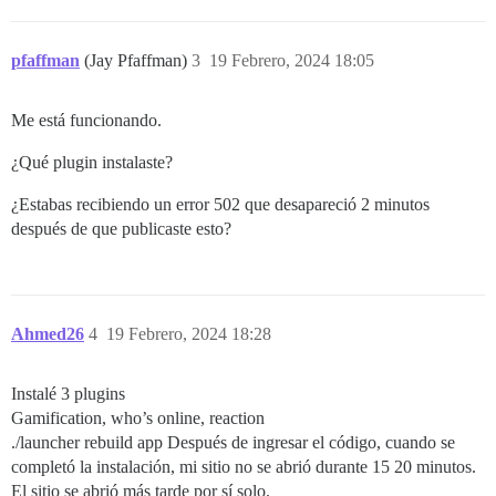
pfaffman
(Jay Pfaffman)
3
19 Febrero, 2024 18:05
Me está funcionando.
¿Qué plugin instalaste?
¿Estabas recibiendo un error 502 que desapareció 2 minutos
después de que publicaste esto?
Ahmed26
4
19 Febrero, 2024 18:28
Instalé 3 plugins
Gamification, who’s online, reaction
./launcher rebuild app Después de ingresar el código, cuando se
completó la instalación, mi sitio no se abrió durante 15 20 minutos.
El sitio se abrió más tarde por sí solo.