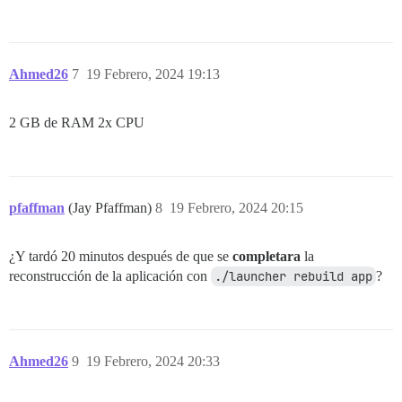
Ahmed26
7
19 Febrero, 2024 19:13
2 GB de RAM 2x CPU
pfaffman
(Jay Pfaffman)
8
19 Febrero, 2024 20:15
¿Y tardó 20 minutos después de que se
completara
la
reconstrucción de la aplicación con
./launcher rebuild app
?
Ahmed26
9
19 Febrero, 2024 20:33