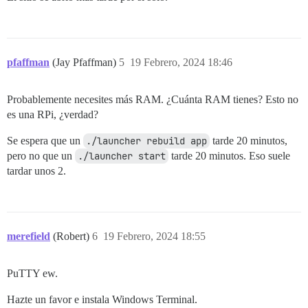
pfaffman
(Jay Pfaffman)
5
19 Febrero, 2024 18:46
Probablemente necesites más RAM. ¿Cuánta RAM tienes? Esto no
es una RPi, ¿verdad?
Se espera que un
./launcher rebuild app
tarde 20 minutos,
pero no que un
./launcher start
tarde 20 minutos. Eso suele
tardar unos 2.
merefield
(Robert)
6
19 Febrero, 2024 18:55
PuTTY ew.
Hazte un favor e instala Windows Terminal.