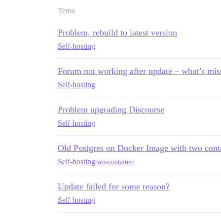
Tema
Problem, rebuild to latest version
Self-hosting
Forum not working after update – what’s mis
Self-hosting
Problem upgrading Discourse
Self-hosting
Old Postgres on Docker Image with two cont
Self-hosting
two-container
Update failed for some reason?
Self-hosting