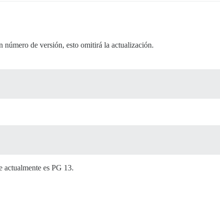
un número de versión, esto omitirá la actualización.
que actualmente es PG 13.