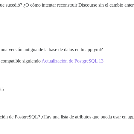
e sucedió? ¿O cómo intentar reconstruir Discourse sin el cambio anter
 una versión antigua de la base de datos en tu app.yml?
n compatible siguiendo
Actualización de PostgreSQL 13
35
ción de PostgreSQL? ¿Hay una lista de atributos que pueda usar en ap