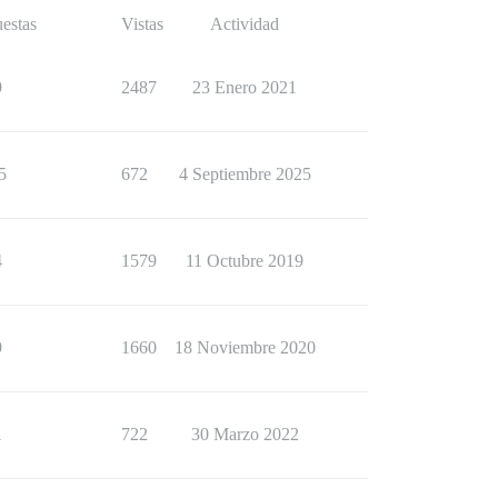
estas
Vistas
Actividad
9
2487
23 Enero 2021
5
672
4 Septiembre 2025
4
1579
11 Octubre 2019
9
1660
18 Noviembre 2020
1
722
30 Marzo 2022