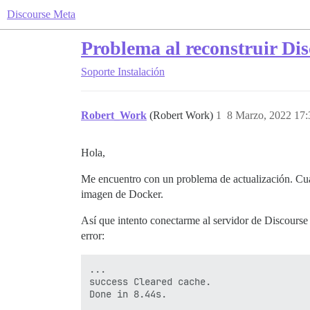
Discourse Meta
Problema al reconstruir Di
Soporte
Instalación
Robert_Work
(Robert Work)
1
8 Marzo, 2022 17:
Hola,
Me encuentro con un problema de actualización. Cuand
imagen de Docker.
Así que intento conectarme al servidor de Discourse
error:
...

success Cleared cache.

Done in 8.44s.
