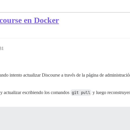
scourse en Docker
31
o intento actualizar Discourse a través de la página de administración
 y actualizar escribiendo los comandos
git pull
y luego reconstruyend