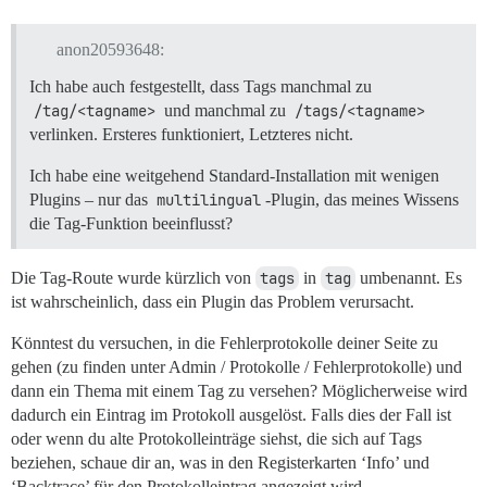
anon20593648:
Ich habe auch festgestellt, dass Tags manchmal zu
/tag/<tagname>
und manchmal zu
/tags/<tagname>
verlinken. Ersteres funktioniert, Letzteres nicht.
Ich habe eine weitgehend Standard-Installation mit wenigen
Plugins – nur das
multilingual
-Plugin, das meines Wissens
die Tag-Funktion beeinflusst?
Die Tag-Route wurde kürzlich von
tags
in
tag
umbenannt. Es
ist wahrscheinlich, dass ein Plugin das Problem verursacht.
Könntest du versuchen, in die Fehlerprotokolle deiner Seite zu
gehen (zu finden unter Admin / Protokolle / Fehlerprotokolle) und
dann ein Thema mit einem Tag zu versehen? Möglicherweise wird
dadurch ein Eintrag im Protokoll ausgelöst. Falls dies der Fall ist
oder wenn du alte Protokolleinträge siehst, die sich auf Tags
beziehen, schaue dir an, was in den Registerkarten ‘Info’ und
‘Backtrace’ für den Protokolleintrag angezeigt wird.