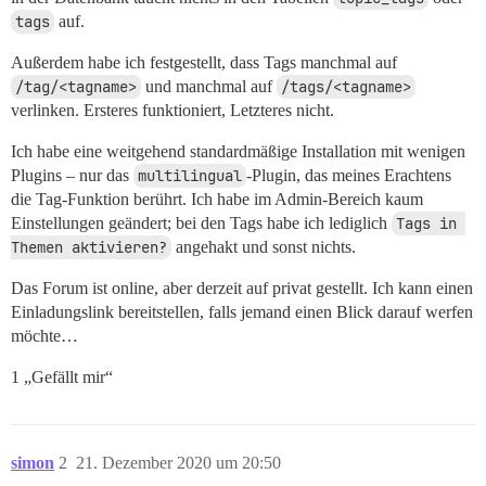
tags
auf.
Außerdem habe ich festgestellt, dass Tags manchmal auf
/tag/<tagname>
und manchmal auf
/tags/<tagname>
verlinken. Ersteres funktioniert, Letzteres nicht.
Ich habe eine weitgehend standardmäßige Installation mit wenigen
Plugins – nur das
multilingual
-Plugin, das meines Erachtens
die Tag-Funktion berührt. Ich habe im Admin-Bereich kaum
Einstellungen geändert; bei den Tags habe ich lediglich
Tags in 
Themen aktivieren?
angehakt und sonst nichts.
Das Forum ist online, aber derzeit auf privat gestellt. Ich kann einen
Einladungslink bereitstellen, falls jemand einen Blick darauf werfen
möchte…
1 „Gefällt mir“
simon
2
21. Dezember 2020 um 20:50