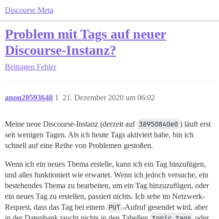
Discourse Meta
Problem mit Tags auf neuer
Discourse-Instanz?
Beitragen
Fehler
anon20593648
1
21. Dezember 2020 um 06:02
Meine neue Discourse-Instanz (derzeit auf
38950840e0
) läuft erst
seit wenigen Tagen. Als ich heute Tags aktiviert habe, bin ich
schnell auf eine Reihe von Problemen gestoßen.
Wenn ich ein neues Thema erstelle, kann ich ein Tag hinzufügen,
und alles funktioniert wie erwartet. Wenn ich jedoch versuche, ein
bestehendes Thema zu bearbeiten, um ein Tag hinzuzufügen, oder
ein neues Tag zu erstellen, passiert nichts. Ich sehe im Netzwerk-
Request, dass das Tag bei einem
PUT
-Aufruf gesendet wird, aber
in der Datenbank taucht nichts in den Tabellen
topic_tags
oder