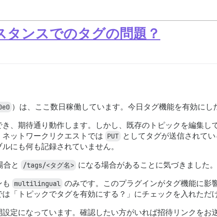
スタンスでのタグの問題？
0e0
）は、ここ数日稼働しています。今日タグ機能を有効にし
でき、期待通り動作します。しかし、既存のトピックを編集し
。ネットワークリクエストでは
PUT
としてタグが送信されてい
ブルにも何も記録されていません。
場合と
/tags/<タグ名>
になる場合があることに気づきました。
ンも
multilingual
のみです。このプラグインがタグ機能に影
では「トピックでタグを有効にする？」にチェックを入れただ
開設定になっています。確認したい方がいれば招待リンクをお