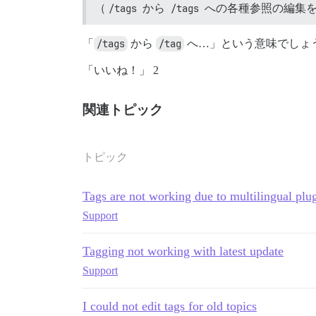
（
/tags
から
/tags
への各種参照の編集を
「
/tags
から
/tag
へ…」という意味でしょ
「いいね！」 2
関連トピック
トピック
Tags are not working due to multilingual plu
Support
Tagging not working with latest update
Support
I could not edit tags for old topics