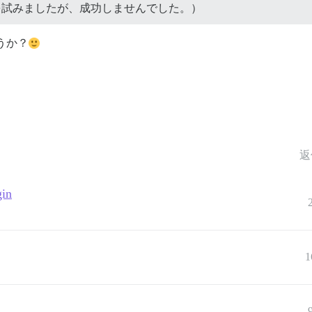
試みましたが、成功しませんでした。）
うか？
返
gin
1