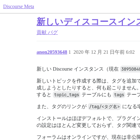
Discourse Meta
新しいディスコースイン
貢献
バグ
anon20593648
1
2020 年 12 月 21 日午前 6:02
新しい Discourse インスタンス（現在
3895084
新しいトピックを作成する際は、タグを追加
成しようとしたりすると、何も起こりません
すると
topic_tags
テーブルにも
tags
テー
また、タグのリンクが
/tag/<タグ名>
になる
インストールはほぼデフォルトで、プラグイ
の設定はほとんど変更しておらず、タグ関連
フォーラムはオンラインですが、現在は非公