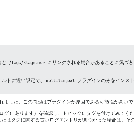
合と
/tags/<tagname>
にリンクされる場合があることに気づき
ォルトに近い設定で、
multilingual
プラグインのみをインスト
れました。この問題はプラグインが原因である可能性が高いで
エラーログ にあります）を確認し、トピックにタグを付けてみて
はタグに関する古いログエントリが見つかった場合は、そのエントリの