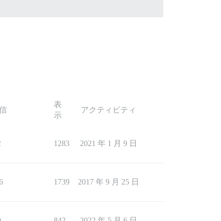
表
信
アクティビティ
示
2
1283
2021 年 1 月 9 日
6
1739
2017 年 9 月 25 日
9
842
2022 年 5 月 6 日