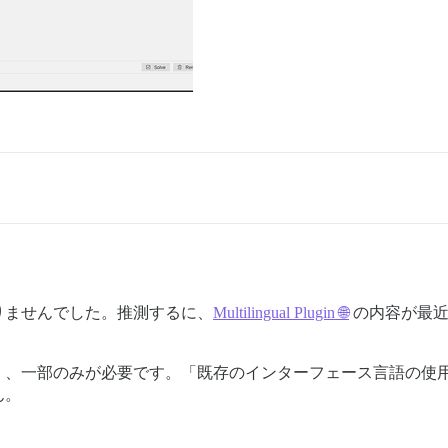
りませんでした。推測するに、
Multilingual Plugin 🌐
の内容が最近
く、一部のみが必要です。「既存のインターフェース言語の使
ん。