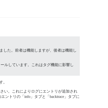
ました。前者は機能しますが、後者は機能し
ールしています。これはタグ機能に影響し
す。
ください。これによりログにエントリが追加され
「info」タブと「backtrace」タブに