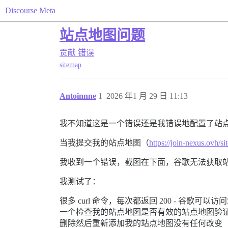
Discourse Meta
站点地图问题
贡献
错误
sitemap
Antoinnne
1
2026 年1 月 29 日 11:13
我不知道这是一个错误还是我错误地配置了站
当我提交我的站点地图（
https://join-nexus.ovh/s
我收到一个错误，截图在下面，谷歌无法获取
我测试了：
很多 curl 命令，每次都返回 200 - 谷歌可以
一个检查我的站点地图是否有效的站点地图验
删除然后重新添加我的站点地图没有任何改变