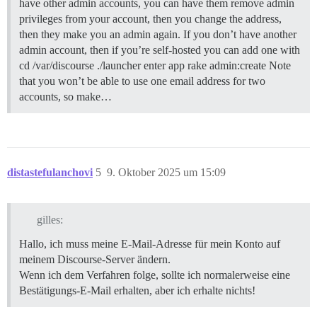
have other admin accounts, you can have them remove admin
privileges from your account, then you change the address,
then they make you an admin again. If you don’t have another
admin account, then if you’re self-hosted you can add one with
cd /var/discourse ./launcher enter app rake admin:create Note
that you won’t be able to use one email address for two
accounts, so make…
distastefulanchovi
5
9. Oktober 2025 um 15:09
gilles:
Hallo, ich muss meine E-Mail-Adresse für mein Konto auf
meinem Discourse-Server ändern.
Wenn ich dem Verfahren folge, sollte ich normalerweise eine
Bestätigungs-E-Mail erhalten, aber ich erhalte nichts!