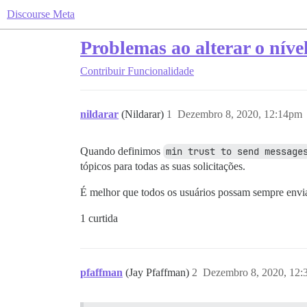
Discourse Meta
Problemas ao alterar o níve
Contribuir
Funcionalidade
nildarar
(Nildarar)
1
Dezembro 8, 2020, 12:14pm
Quando definimos
min trust to send message
tópicos para todas as suas solicitações.
É melhor que todos os usuários possam sempre envia
1 curtida
pfaffman
(Jay Pfaffman)
2
Dezembro 8, 2020, 12