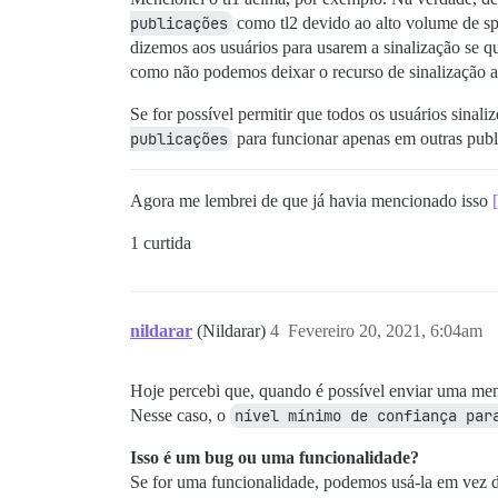
publicações
como tl2 devido ao alto volume de sp
dizemos aos usuários para usarem a sinalização se qu
como não podemos deixar o recurso de sinalização a
Se for possível permitir que todos os usuários sinali
publicações
para funcionar apenas em outras public
Agora me lembrei de que já havia mencionado isso
1 curtida
nildarar
(Nildarar)
4
Fevereiro 20, 2021, 6:04am
Hoje percebi que, quando é possível enviar uma me
Nesse caso, o
nível mínimo de confiança par
Isso é um bug ou uma funcionalidade?
Se for uma funcionalidade, podemos usá-la em vez 