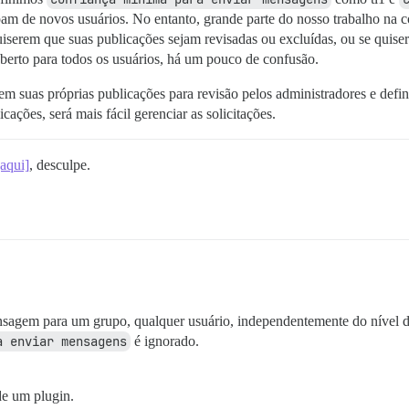
am de novos usuários. No entanto, grande parte do nosso trabalho na c
iserem que suas publicações sejam revisadas ou excluídas, ou se quisere
berto para todos os usuários, há um pouco de confusão.
zem suas próprias publicações para revisão pelos administradores e defi
ações, será mais fácil gerenciar as solicitações.
[aqui]
, desculpe.
nsagem para um grupo, qualquer usuário, independentemente do nível d
a enviar mensagens
é ignorado.
de um plugin.