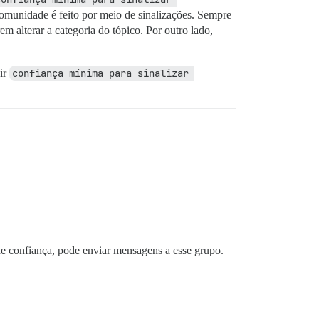
omunidade é feito por meio de sinalizações. Sempre
m alterar a categoria do tópico. Por outro lado,
nir
confiança mínima para sinalizar 
e confiança, pode enviar mensagens a esse grupo.