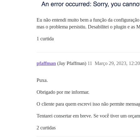
Eu não entendi muito bem a função da configuraçã
mas o problema persistiu. Desabilitei o plugin e a
1 curtida
pfaffman
(Jay Pfaffman)
11
Março 29, 2023, 12:2
Puxa.
Obrigado por me informar.
O cliente para quem escrevi isso não permite mensage
Tentarei consertar em breve. Se você tiver um orçam
2 curtidas