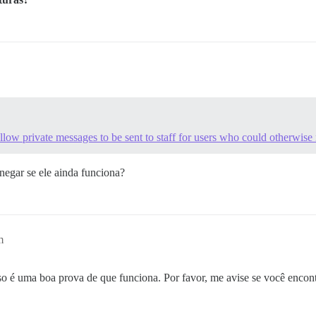
low private messages to be sent to staff for users who could otherwise
negar se ele ainda funciona?
m
so é uma boa prova de que funciona. Por favor, me avise se você encontr