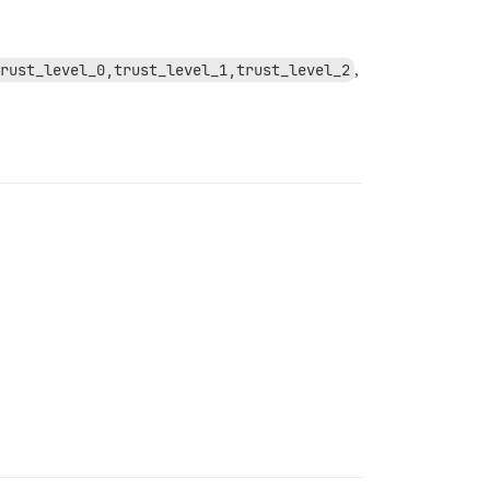
rust_level_0,trust_level_1,trust_level_2
,