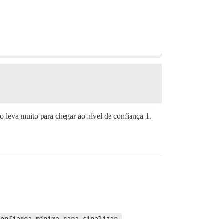
 leva muito para chegar ao nível de confiança 1.
confiança mínima para sinalizar 