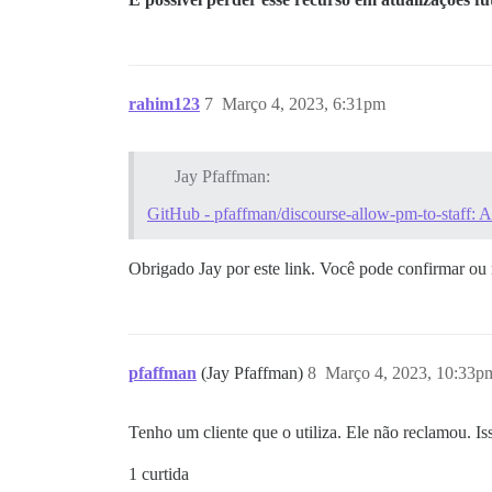
rahim123
7
Março 4, 2023, 6:31pm
Jay Pfaffman:
GitHub - pfaffman/discourse-allow-pm-to-staff: Al
Obrigado Jay por este link. Você pode confirmar ou 
pfaffman
(Jay Pfaffman)
8
Março 4, 2023, 10:33p
Tenho um cliente que o utiliza. Ele não reclamou. Is
1 curtida