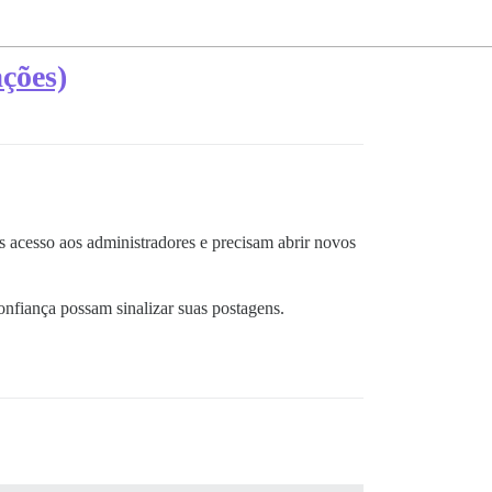
ações)
s acesso aos administradores e precisam abrir novos
nfiança possam sinalizar suas postagens.