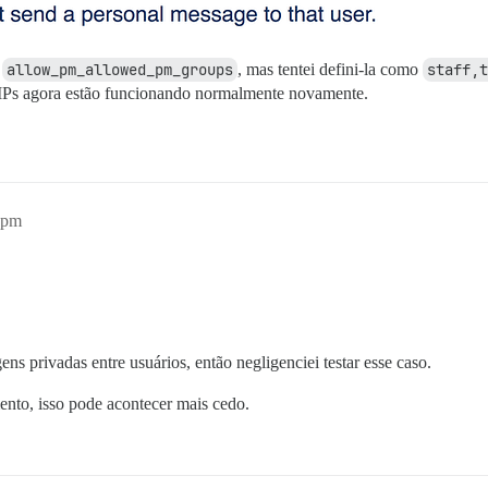
o
allow_pm_allowed_pm_groups
, mas tentei defini-la como
staff,t
s MPs agora estão funcionando normalmente novamente.
0pm
ns privadas entre usuários, então negligenciei testar esse caso.
ento, isso pode acontecer mais cedo.