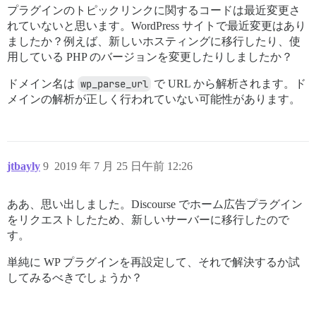
プラグインのトピックリンクに関するコードは最近変更さ
れていないと思います。WordPress サイトで最近変更はあり
ましたか？例えば、新しいホスティングに移行したり、使
用している PHP のバージョンを変更したりしましたか？
ドメイン名は
wp_parse_url
で URL から解析されます。ド
メインの解析が正しく行われていない可能性があります。
jtbayly
9
2019 年 7 月 25 日午前 12:26
ああ、思い出しました。Discourse でホーム広告プラグイン
をリクエストしたため、新しいサーバーに移行したので
す。
単純に WP プラグインを再設定して、それで解決するか試
してみるべきでしょうか？