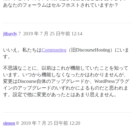
あなたのフォーラムはセルフホストされていますか？
jtbayly
7
2019 年 7 月 25 日午前 12:14
いいえ。私たちは
Communiteq
（旧DiscourseHosting）にいま
す。
不思議なことに、以前はこれが機能していたことを知って
います。いつから機能しなくなったかはわかりませんが、
変更はDiscourse自体のアップグレードか、WordPressプラグ
インのアップグレードのいずれかによるものだと思われま
す。設定で他に変更があったとはあまり思えません。
simon
8
2019 年 7 月 25 日午前 12:20