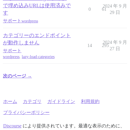
で埋め込みURLは使用済みで
2024 年 9 月
0
61
す
29 日
サポート
wordpress
カテゴリーのエンドポイント
が動作しません
2024 年 9 月
14
295
27 日
サポート
wordpress
,
lazy-load-categories
次のページ →
ホーム
カテゴリ
ガイドライン
利用規約
プライバシーポリシー
Discourse
により提供されています。最適な表示のために、