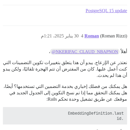
PostgreSQL 15 update
(Roman Rizzi)
Roman
4
30 يناير 2025، 1:21م
أهلاً
،
@NKERIFAC_CLAUD_NBAPNON
نعتذر عن الإزعاج. يبدو أن هذا يتعلق بتغييرات تكوين التضمينات التي
كنت أعمل عليها. كان من المفترض أن تتم الهجرة تلقائيًا، ولكن يبدو
أن هذا لم يحدث.
هل يمكنك من فضلك إخباري بخدمة التضمين التي تستخدمها؟ أيضًا،
هل يمكنك التحقق مما إذا تم نسخ التكوين إلى الجدول الجديد في
موقعك عن طريق تشغيل وحدة تحكم Rails:
.id
