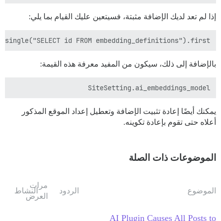
إذا لم تعد لديك الإضافة مثبتة، فسيتعين عليك القيام بما يلي:
y_single("SELECT id FROM embedding_definitions").first

بالإضافة إلى ذلك، سيكون من المفيد معرفة هذه القيمة:
SiteSetting.ai_embeddings_model

يمكنك أيضًا إعادة تثبيت الإضافة وتعطيل إعداد الموقع المذكور
أعلاه حتى تقوم بإعادة تكوينه.
الموضوعات ذات الصلة
مرات
الموضوع
الردود
النشاط
العرض
AI Plugin Causes All Posts to