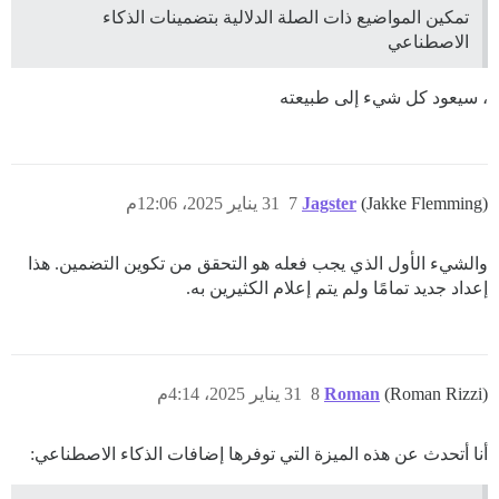
تمكين المواضيع ذات الصلة الدلالية بتضمينات الذكاء
الاصطناعي
، سيعود كل شيء إلى طبيعته
(Jakke Flemming)
Jagster
7
31 يناير 2025، 12:06م
والشيء الأول الذي يجب فعله هو التحقق من تكوين التضمين. هذا
إعداد جديد تمامًا ولم يتم إعلام الكثيرين به.
(Roman Rizzi)
Roman
8
31 يناير 2025، 4:14م
أنا أتحدث عن هذه الميزة التي توفرها إضافات الذكاء الاصطناعي: