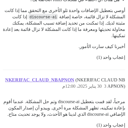
أوصي بتعطيل الإضافات واحدة تلو الأخرى مع التحقق مما إذا كانت
المشكلة لا تزال قائمة، خاصة إضافة
discourse-ai
إذا كانت
مثبتة لديك. إذا تمكنت من تحديد إضافة تسبب المشكلة، يمكنك
محاولة تحديثها ومعرفة ما إذا كانت المشكلة لا تزال قائمة بعد إعادة
تمكينها.
أخبرنا كيف سارت الأمور.
إعجاب واحد (1)
NKERIFAC_CLAUD_NBAPNON
(NKERIFAC CLAUD NB
APNON)
3
30 يناير 2025، 12:00م
مرحباً، لقد قمت بتعطيل discourse-ai وتم حل المشكلة. عندما أقوم
بإعادة تمكينه، تظهر المشكلة مرة أخرى. ويبدو أن إصدار المكون
الإضافي discourse-ai الذي لدينا هو الأحدث، ولا يوجد تحديث متاح.
إعجاب واحد (1)