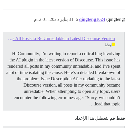
(qingfeng)
qingfeng1024
6
31 يناير 2025، 12:01م
AI Plugin Causes All Posts to Be Unreadable in Latest Discourse Version
Bug
Hi Community, I’m writing to report a critical bug involving
the AI plugin in the latest version of Discourse. This issue has
rendered all posts in my community unreadable, and I’ve spent
a lot of time isolating the cause. Here’s a detailed breakdown of
the problem:
Issue Description After updating to the latest
Discourse version, all posts in my community became
unreadable. When attempting to open any topic, users
encounter the following error message: “Sorry, we couldn’t
load that topic.…
فقط قم بتعطيل هذا الإعداد