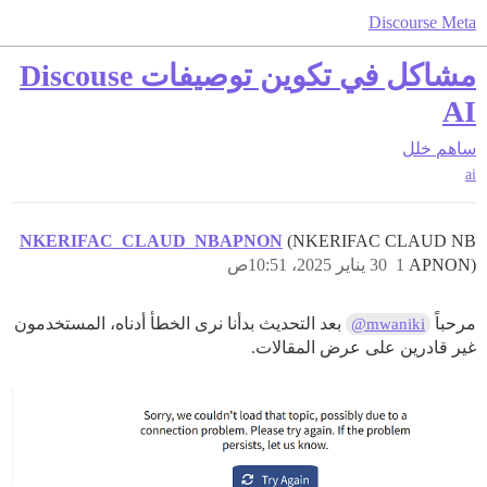
Discourse Meta
مشاكل في تكوين توصيفات Discouse
AI
ساهم
خلل
ai
NKERIFAC_CLAUD_NBAPNON
(NKERIFAC CLAUD NB
APNON)
1
30 يناير 2025، 10:51ص
مرحباً
بعد التحديث بدأنا نرى الخطأ أدناه، المستخدمون
@mwaniki
غير قادرين على عرض المقالات.