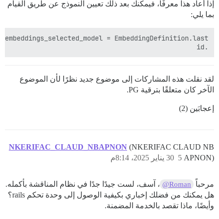
إذا أعاد هذا معرفًا، فيمكنك بعد ذلك تعيين النموذج عن طريق القيام
بما يلي:
.id

لقد نقلت هذه المشاركات إلى موضوع جديد نظرًا لأن الموضوع
الآخر كان متعلقًا بترقية PG.
إعجابَين (2)
NKERIFAC_CLAUD_NBAPNON
(NKERIFAC CLAUD NB
APNON)
5
30 يناير 2025، 8:14م
مرحباً
، آسف، لست جيدًا جدًا في نظام المناقشة بأكمله.
@Roman
هل يمكنك من فضلك إخباري بكيفية الوصول إلى وحدة تحكم rails؟
وأيضًا، ماذا تقصد بالخدمة المضمنة.