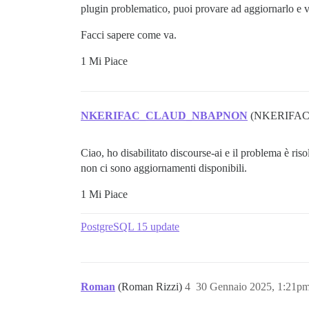
plugin problematico, puoi provare ad aggiornarlo e ve
Facci sapere come va.
1 Mi Piace
NKERIFAC_CLAUD_NBAPNON
(NKERIFA
Ciao, ho disabilitato discourse-ai e il problema è ris
non ci sono aggiornamenti disponibili.
1 Mi Piace
PostgreSQL 15 update
Roman
(Roman Rizzi)
4
30 Gennaio 2025, 1:21p