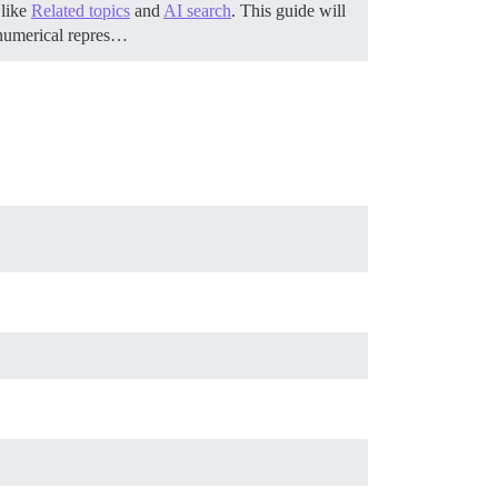
 like
Related topics
and
AI search
. This guide will
numerical repres…