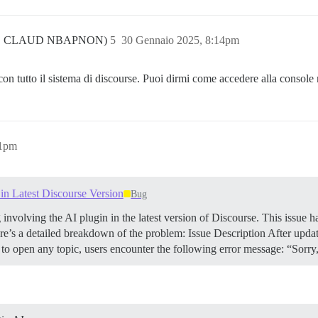
C CLAUD NBAPNON)
5
30 Gennaio 2025, 8:14pm
n tutto il sistema di discourse. Puoi dirmi come accedere alla console r
01pm
in Latest Discourse Version
Bug
 involving the AI plugin in the latest version of Discourse. This issue
Here’s a detailed breakdown of the problem:
Issue Description After updat
open any topic, users encounter the following error message: “Sorry,