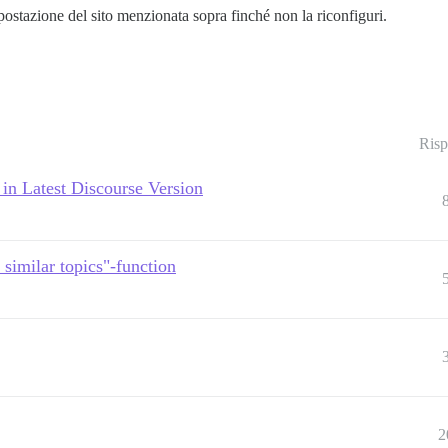
impostazione del sito menzionata sopra finché non la riconfiguri.
Risp
in Latest Discourse Version
similar topics"-function
2