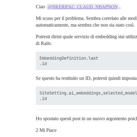
Ciao
,
@NKERIFAC_CLAUD_NBAPNON
Mi scuso per il problema. Sembra correlato alle mod
automaticamente, ma sembra che non sia stato così.
Potresti dirmi quale servizio di embedding stai utiliz
di Rails:
EmbeddingDefinition.last

Se questo ha restituito un ID, potresti quindi impost
SiteSetting.ai_embeddings_selected_model
Ho spostato questi post in un nuovo argomento poiché
2 Mi Piace