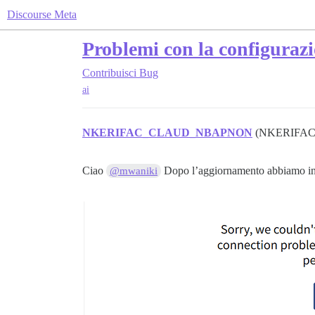
Discourse Meta
Problemi con la configuraz
Contribuisci
Bug
ai
NKERIFAC_CLAUD_NBAPNON
(NKERIFA
Ciao
Dopo l’aggiornamento abbiamo inizia
@mwaniki