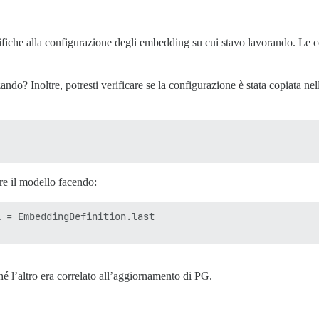
ifiche alla configurazione degli embedding su cui stavo lavorando. Le 
zando? Inoltre, potresti verificare se la configurazione è stata copiata n
are il modello facendo:
 = EmbeddingDefinition.last

 l’altro era correlato all’aggiornamento di PG.