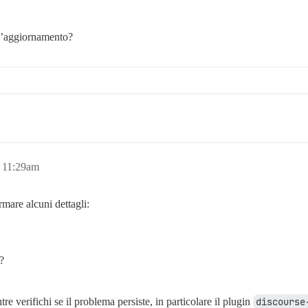
 l’aggiornamento?
 11:29am
rmare alcuni dettagli:
?
tre verifichi se il problema persiste, in particolare il plugin
discourse