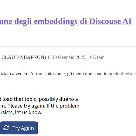
ione degli embeddings di Discouse AI
C CLAUD NBAPNON)
1
30 Gennaio 2025, 10:51am
to a vedere l’errore sottostante, gli utenti non sono in grado di visuali