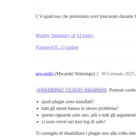
C’è qualcosa che potremmo aver trascurato durante
Weekly Summary of AI topics
PostgreSQL 15 update
mwaniki
(Mwaniki Wairungu)
2
30 Gennaio 2025,
Potresti confe
@NKERIFAC_CLAUD_NBAPNON
quali plugin sono installati?
tutti gli utenti hanno lo stesso problema?
questo riguarda solo uno, più o tutti gli argomenti
ci sono errori nei tuoi log di rails?
Ti consiglio di disabilitare i plugin uno alla volta men