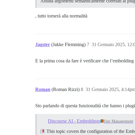
Abilita argomenti semanticamente correlati ai plu
, tutto tornerà alla normalità
Jagster
(Jakke Flemming)
7
31 Gennaio 2025, 12
E la prima cosa da fare è verificare che l’embedding
Roman
(Roman Rizzi)
8
31 Gennaio 2025, 4:14p
Sto parlando di questa funzionalità che hanno i plug
Discourse AI - Embeddings
Site Management
This topic covers the configuration of the Em