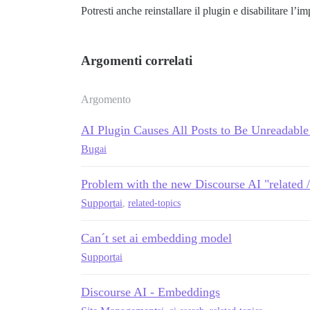
Potresti anche reinstallare il plugin e disabilitare l’
Argomenti correlati
Argomento
AI Plugin Causes All Posts to Be Unreadable 
Bug
ai
Problem with the new Discourse AI "related / 
Support
ai
,
related-topics
Can´t set ai embedding model
Support
ai
Discourse AI - Embeddings