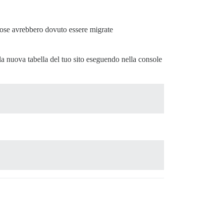
cose avrebbero dovuto essere migrate
ella nuova tabella del tuo sito eseguendo nella console