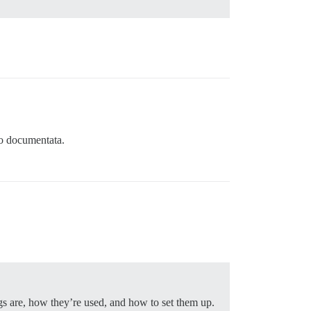
to documentata.
s are, how they’re used, and how to set them up.