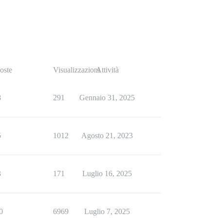
oste
Visualizzazioni
Attività
8
291
Gennaio 31, 2025
5
1012
Agosto 21, 2023
3
171
Luglio 16, 2025
0
6969
Luglio 7, 2025