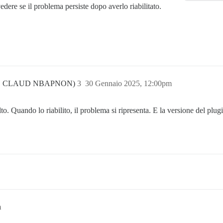
dere se il problema persiste dopo averlo riabilitato.
C CLAUD NBAPNON)
3
30 Gennaio 2025, 12:00pm
olto. Quando lo riabilito, il problema si ripresenta. E la versione del pl
m