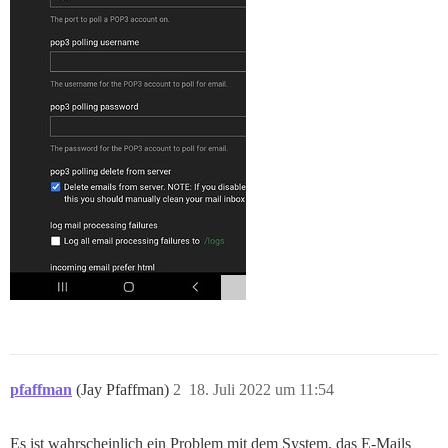
pfaffman
(Jay Pfaffman)
2
18. Juli 2022 um 11:54
Es ist wahrscheinlich ein Problem mit dem System, das E-Mails