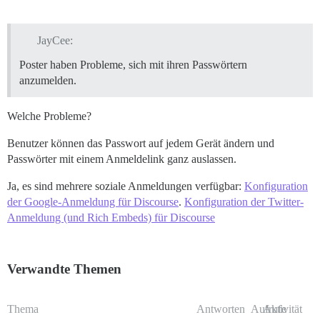
JayCee:
Poster haben Probleme, sich mit ihren Passwörtern
anzumelden.
Welche Probleme?
Benutzer können das Passwort auf jedem Gerät ändern und
Passwörter mit einem Anmeldelink ganz auslassen.
Ja, es sind mehrere soziale Anmeldungen verfügbar:
Konfiguration
der Google-Anmeldung für Discourse
.
Konfiguration der Twitter-
Anmeldung (und Rich Embeds) für Discourse
Verwandte Themen
Thema
Antworten
Aufrufe
Aktivität