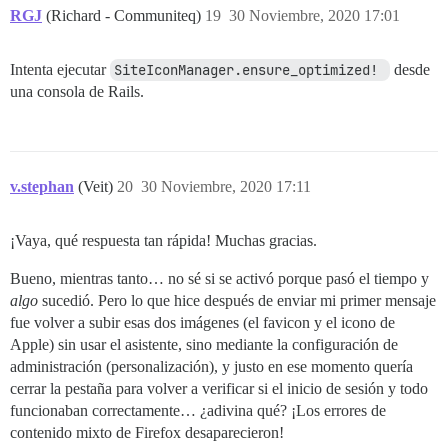
RGJ
(Richard - Communiteq)
19
30 Noviembre, 2020 17:01
Intenta ejecutar
SiteIconManager.ensure_optimized! 
desde
una consola de Rails.
v.stephan
(Veit)
20
30 Noviembre, 2020 17:11
¡Vaya, qué respuesta tan rápida! Muchas gracias.
Bueno, mientras tanto… no sé si se activó porque pasó el tiempo y
algo
sucedió. Pero lo que hice después de enviar mi primer mensaje
fue volver a subir esas dos imágenes (el favicon y el icono de
Apple) sin usar el asistente, sino mediante la configuración de
administración (personalización), y justo en ese momento quería
cerrar la pestaña para volver a verificar si el inicio de sesión y todo
funcionaban correctamente… ¿adivina qué? ¡Los errores de
contenido mixto de Firefox desaparecieron!