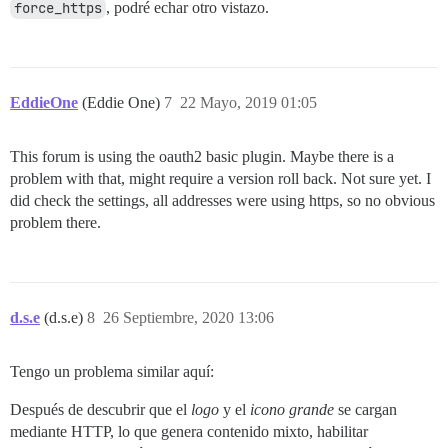
force_https
, podré echar otro vistazo.
EddieOne
(Eddie One)
7
22 Mayo, 2019 01:05
This forum is using the oauth2 basic plugin. Maybe there is a
problem with that, might require a version roll back. Not sure yet. I
did check the settings, all addresses were using https, so no obvious
problem there.
d.s.e
(d.s.e)
8
26 Septiembre, 2020 13:06
Tengo un problema similar aquí:
Después de descubrir que el
logo
y el
icono grande
se cargan
mediante HTTP, lo que genera contenido mixto, habilitar