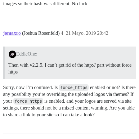
images so their hash was different. No luck
jomaxro
(Joshua Rosenfeld)
4
21 Mayo, 2019 20:42
EddieOne:
Then with v2.2.5, I can’t get rid of the http:// part without force
https
Sorry, now I’m confused. Is
force_https
enabled or not? Is there
any possibility you’re overriding the uploaded logos via themes? If
your
force_https
is enabled, and your logos are served via site
settings, there should not be a mixed content warning. Are you able
to share a link to your site so I can take a look?