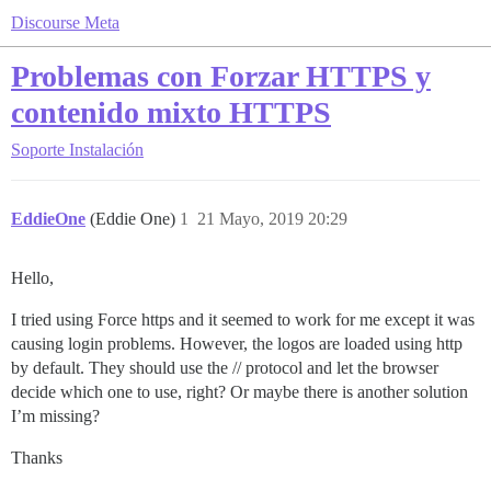
Discourse Meta
Problemas con Forzar HTTPS y
contenido mixto HTTPS
Soporte
Instalación
EddieOne
(Eddie One)
1
21 Mayo, 2019 20:29
Hello,
I tried using Force https and it seemed to work for me except it was
causing login problems. However, the logos are loaded using http
by default. They should use the // protocol and let the browser
decide which one to use, right? Or maybe there is another solution
I’m missing?
Thanks