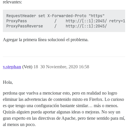
relevantes:
RequestHeader set X-Forwarded-Proto "https"

ProxyPass            /    http://[::1]:2045/ retry=10

Agregar la primera línea solucionó el problema.
v.stephan
(Veit)
18
30 Noviembre, 2020 16:58
Hola,
perdona que vuelva a mencionar esto, pero en realidad no logro
eliminar las advertencias de contenido mixto en Firefox. Lo curioso
es que tengo una configuración bastante similar… más o menos.
Quizás alguien pueda aportar algunas ideas o mejoras. No soy un
gran experto en las directivas de Apache, pero tiene sentido para mí,
al menos un poco.