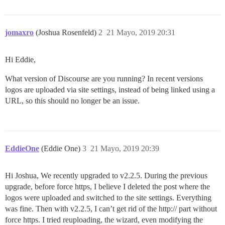
jomaxro
(Joshua Rosenfeld)
2
21 Mayo, 2019 20:31
Hi Eddie,
What version of Discourse are you running? In recent versions
logos are uploaded via site settings, instead of being linked using a
URL, so this should no longer be an issue.
EddieOne
(Eddie One)
3
21 Mayo, 2019 20:39
Hi Joshua, We recently upgraded to v2.2.5. During the previous
upgrade, before force https, I believe I deleted the post where the
logos were uploaded and switched to the site settings. Everything
was fine. Then with v2.2.5, I can’t get rid of the http:// part without
force https. I tried reuploading, the wizard, even modifying the