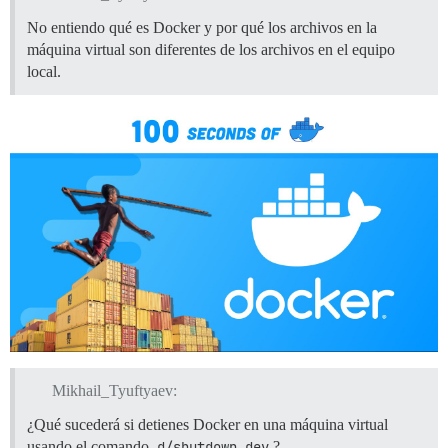
No entiendo qué es Docker y por qué los archivos en la
máquina virtual son diferentes de los archivos en el equipo
local.
Mikhail_Tyuftyaev:
¿Qué sucederá si detienes Docker en una máquina virtual
usando el comando
d/shutdown_dev
?