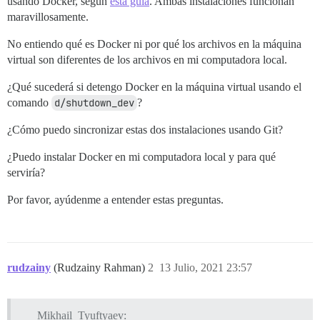
usando Docker, según
esta guía
. Ambas instalaciones funcionan
maravillosamente.
No entiendo qué es Docker ni por qué los archivos en la máquina
virtual son diferentes de los archivos en mi computadora local.
¿Qué sucederá si detengo Docker en la máquina virtual usando el
comando
d/shutdown_dev
?
¿Cómo puedo sincronizar estas dos instalaciones usando Git?
¿Puedo instalar Docker en mi computadora local y para qué
serviría?
Por favor, ayúdenme a entender estas preguntas.
rudzainy
(Rudzainy Rahman)
2
13 Julio, 2021 23:57
Mikhail_Tyuftyaev: