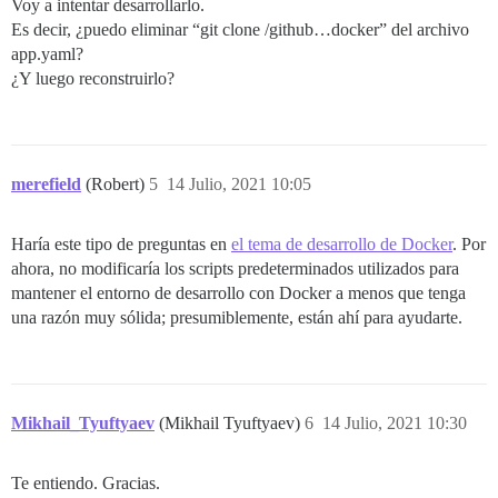
Voy a intentar desarrollarlo.
Es decir, ¿puedo eliminar “git clone /github…docker” del archivo
app.yaml?
¿Y luego reconstruirlo?
merefield
(Robert)
5
14 Julio, 2021 10:05
Haría este tipo de preguntas en
el tema de desarrollo de Docker
. Por
ahora, no modificaría los scripts predeterminados utilizados para
mantener el entorno de desarrollo con Docker a menos que tenga
una razón muy sólida; presumiblemente, están ahí para ayudarte.
Mikhail_Tyuftyaev
(Mikhail Tyuftyaev)
6
14 Julio, 2021 10:30
Te entiendo. Gracias.