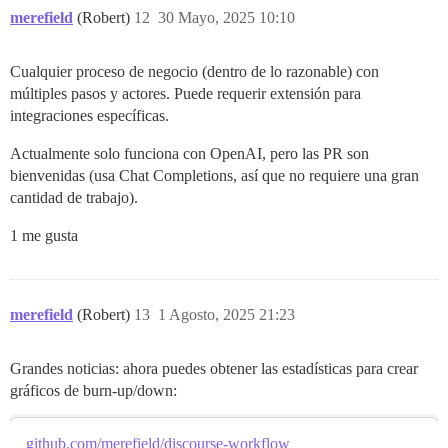
merefield
(Robert)
12
30 Mayo, 2025 10:10
Cualquier proceso de negocio (dentro de lo razonable) con
múltiples pasos y actores. Puede requerir extensión para
integraciones específicas.
Actualmente solo funciona con OpenAI, pero las PR son
bienvenidas (usa Chat Completions, así que no requiere una gran
cantidad de trabajo).
1 me gusta
merefield
(Robert)
13
1 Agosto, 2025 21:23
Grandes noticias: ahora puedes obtener las estadísticas para crear
gráficos de burn-up/down:
github.com/merefield/discourse-workflow