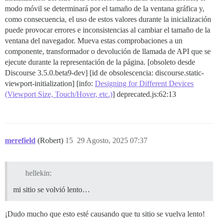
modo móvil se determinará por el tamaño de la ventana gráfica y,
como consecuencia, el uso de estos valores durante la inicialización
puede provocar errores e inconsistencias al cambiar el tamaño de la
ventana del navegador. Mueva estas comprobaciones a un
componente, transformador o devolución de llamada de API que se
ejecute durante la representación de la página. [obsoleto desde
Discourse 3.5.0.beta9-dev] [id de obsolescencia: discourse.static-
viewport-initialization] [info:
Designing for Different Devices
(Viewport Size, Touch/Hover, etc.)
] deprecated.js:62:13
merefield
(Robert)
15
29 Agosto, 2025 07:37
hellekin:
mi sitio se volvió lento…
¡Dudo mucho que esto esté causando que tu sitio se vuelva lento!