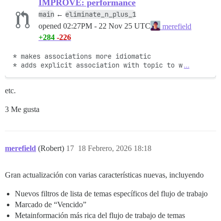
IMPROVE: performance
main
eliminate_n_plus_1
←
opened
02:27PM - 22 Nov 25 UTC
merefield
+284
-226
* makes associations more idiomatic

* adds explicit association with topic to w
…
etc.
3 Me gusta
merefield
(Robert)
17
18 Febrero, 2026 18:18
Gran actualización con varias características nuevas, incluyendo
Nuevos filtros de lista de temas específicos del flujo de trabajo
Marcado de “Vencido”
Metainformación más rica del flujo de trabajo de temas