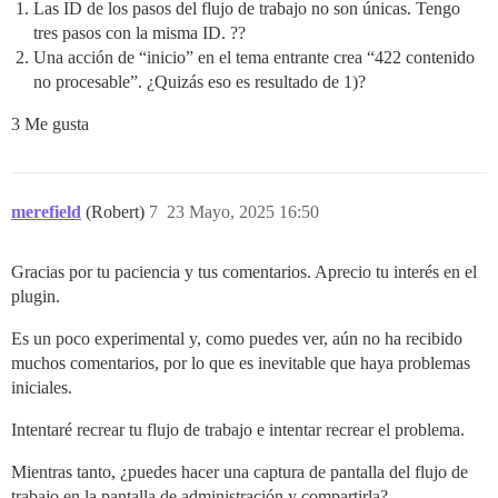
Las ID de los pasos del flujo de trabajo no son únicas. Tengo
tres pasos con la misma ID. ??
Una acción de “inicio” en el tema entrante crea “422 contenido
no procesable”. ¿Quizás eso es resultado de 1)?
3 Me gusta
merefield
(Robert)
7
23 Mayo, 2025 16:50
Gracias por tu paciencia y tus comentarios. Aprecio tu interés en el
plugin.
Es un poco experimental y, como puedes ver, aún no ha recibido
muchos comentarios, por lo que es inevitable que haya problemas
iniciales.
Intentaré recrear tu flujo de trabajo e intentar recrear el problema.
Mientras tanto, ¿puedes hacer una captura de pantalla del flujo de
trabajo en la pantalla de administración y compartirla?