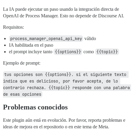
La IA puede ejecutar un paso usando la integración directa de
OpenAI de Process Manager. Esto no depende de Discourse AI.
Requisitos:
process_manager_openai_api_key
válido
IA habilitada en el paso
el prompt incluye tanto
{{options}}
como
{{topic}}
Ejemplo de prompt:
tus opciones son {{options}}. si el siguiente texto 
indica que es delicioso, por favor acepta, de lo 
contrario rechaza. {{topic}} responde con una palabra 
de esas opciones
Problemas conocidos
Este plugin aún está en evolución. Por favor, reporta problemas e
ideas de mejora en el repositorio o en este tema de Meta.