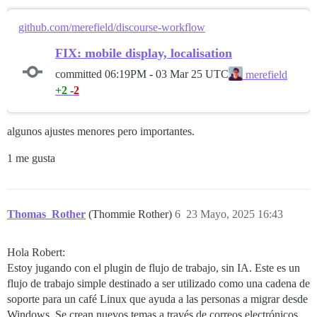
github.com/merefield/discourse-workflow
FIX: mobile display, localisation
committed
06:19PM - 03 Mar 25 UTC
merefield
+2
-2
algunos ajustes menores pero importantes.
1 me gusta
Thomas_Rother
(Thommie Rother)
6
23 Mayo, 2025 16:43
Hola Robert:
Estoy jugando con el plugin de flujo de trabajo, sin IA. Este es un
flujo de trabajo simple destinado a ser utilizado como una cadena de
soporte para un café Linux que ayuda a las personas a migrar desde
Windows. Se crean nuevos temas a través de correos electrónicos