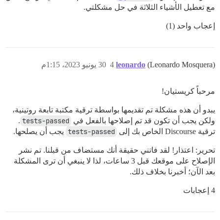
مع تعطيل الأشياء الثلاثة في حل مشكلتي.
إعجاب واحد (1)
(Leonardo Mosquera)
leonardo
4
30 يونيو 2023، 1:15م
مرحباً كريستيان!
يبدو أن هذه مشكلة تم تقديمها بواسطة ترقية مكتبة تابعة روتينية،
ولكن يجب أن تكون قد تم إصلاحها بالفعل في
tests-passed
.
ترقية Discourse الخاص بك إلى
tests-passed
يجب أن يصلحها.
تحرير: اعتذار! لقد فاتني حقيقة أنك مستضاف من قبلنا. تم نشر
الإصلاح على موقعك قبل 3 ساعات، لذا لا ينبغي أن ترى المشكلة
بعد الآن؛ أخبرنا بخلاف ذلك.
4 إعجابات