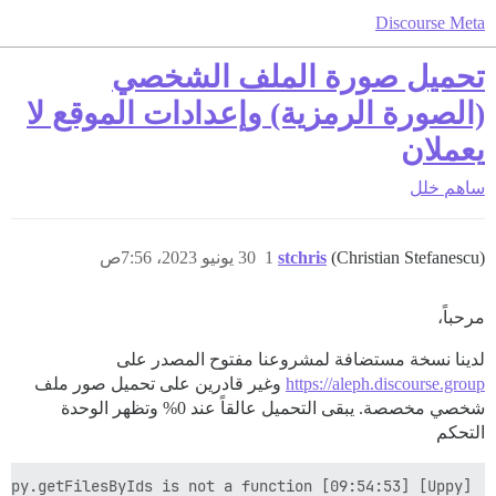
Discourse Meta
تحميل صورة الملف الشخصي
(الصورة الرمزية) وإعدادات الموقع لا
يعملان
ساهم
خلل
(Christian Stefanescu)
stchris
1
30 يونيو 2023، 7:56ص
مرحباً،
لدينا نسخة مستضافة لمشروعنا مفتوح المصدر على
https://aleph.discourse.group
وغير قادرين على تحميل صور ملف
شخصي مخصصة. يبقى التحميل عالقاً عند 0% وتظهر الوحدة
التحكم
[Uppy] [09:54:53] TypeError: this.uppy.getFilesByIds is not a function
