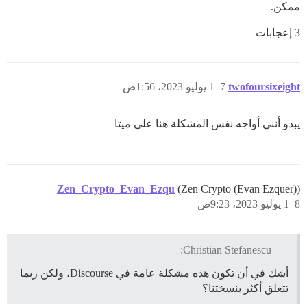
ممكن.
3 إعجابات
twofoursixeight
7
1 يوليو 2023، 1:56ص
يبدو أنني أواجه نفس المشكلة هنا على ميتا
Zen_Crypto_Evan_Ezqu
(Zen Crypto (Evan Ezquer))
8
1 يوليو 2023، 9:23ص
Christian Stefanescu:
أشك في أن تكون هذه مشكلة عامة في Discourse، ولكن ربما
تتعلق أكثر بنسختنا؟