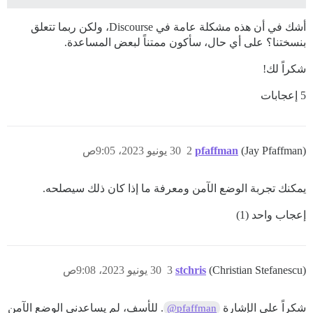
أشك في أن هذه مشكلة عامة في Discourse، ولكن ربما تتعلق
بنسختنا؟ على أي حال، سأكون ممتناً لبعض المساعدة.
شكراً لك!
5 إعجابات
(Jay Pfaffman)
pfaffman
2
30 يونيو 2023، 9:05ص
يمكنك تجربة الوضع الآمن ومعرفة ما إذا كان ذلك سيصلحه.
إعجاب واحد (1)
(Christian Stefanescu)
stchris
3
30 يونيو 2023، 9:08ص
شكراً على الإشارة
. للأسف، لم يساعدني الوضع الآمن
@pfaffman