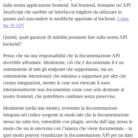
dalla nostra applicazione frontend. Sul frontend, forniamo un’API
JavaScript che sarebbe un’interfaccia migliore da utilizzare in
quanto può nascondere le modifiche apportate al backend:
Using
the JS API
Quindi, quali garanzie di stabilità possiamo fare sulla nostra API
backend?
Penso che sia una responsabilità che la documentazione API
dovrebbe
affrontare. Idealmente, ciò che è documentato lì è un
sottoinsieme di tutti gli endpoint che supportiamo, ma un
sottoinsieme
intenzionale
che miriamo a supportare per altri che
creano integrazioni, mentre le cose non elencate lì sono
intenzionalmente
non documentate come cose
solo
destinate al
nostro frontend, che potrebbero cambiare senza preavviso.
Idealmente (nella mia mente), avremmo la documentazione
integrata nel codice sorgente in modo tale che la documentazione
stessa sia sotto test, estensibile con plugin, servita dall’app stessa in
modo che sia in sincronia con l’istanza che viene documentata – in
quel modo potresti visualizzare la documentazione API per un dato