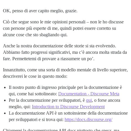
OK, penso di aver capito meglio, grazie.
Ciò che segue sono le mie opinioni personali – non le ho discusse
con persone più esperte di me, quindi potrei essere corretto su
alcune cose che sto sbagliando qui.
Anche la nostra documentazione delle storie si sta evolvendo.
Abbiamo fatto progressi significativi, ma c’è ancora molta strada da
fare. Permettetemi di provare a riassumere un po’.
Innanzitutto, come una sorta di modello mentale di livello superiore,
descriverei le cose in questo modo:
Il nostro punto di ingresso principale per la documentazione è
qui, come hai sottolineato:
Documentation - Discourse Meta
Per la documentazione per sviluppatori, è
qui
, o forse ancora
meglio, qui:
Introduction to Discourse Development
La documentazione API è un sottoinsieme della documentazione
per sviluppatori e si trova qui:
https://docs.discourse.org/
Chiamerei la documentazione API
docs
piuttosto che
specs
, ma