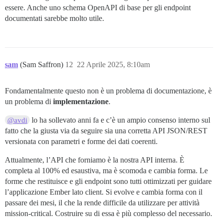
essere. Anche uno schema OpenAPI di base per gli endpoint
documentati sarebbe molto utile.
sam
(Sam Saffron)
12
22 Aprile 2025, 8:10am
Fondamentalmente questo non è un problema di documentazione, è
un problema di
implementazione
.
lo ha sollevato anni fa e c’è un ampio consenso interno sul
@avdi
fatto che la giusta via da seguire sia una corretta API JSON/REST
versionata con parametri e forme dei dati coerenti.
Attualmente, l’API che forniamo è la nostra API interna. È
completa al 100% ed esaustiva, ma è scomoda e cambia forma. Le
forme che restituisce e gli endpoint sono tutti ottimizzati per guidare
l’applicazione Ember lato client. Si evolve e cambia forma con il
passare dei mesi, il che la rende difficile da utilizzare per attività
mission-critical. Costruire su di essa è più complesso del necessario.