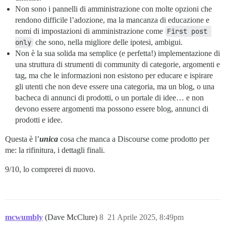
Non sono i pannelli di amministrazione con molte opzioni che
rendono difficile l’adozione, ma la mancanza di educazione e
nomi di impostazioni di amministrazione come
First post 
only
che sono, nella migliore delle ipotesi, ambigui.
Non è la sua solida ma semplice (e perfetta!) implementazione di
una struttura di strumenti di community di categorie, argomenti e
tag, ma che le informazioni non esistono per educare e ispirare
gli utenti che non deve essere una categoria, ma un blog, o una
bacheca di annunci di prodotti, o un portale di idee… e non
devono essere argomenti ma possono essere blog, annunci di
prodotti e idee.
Questa è l’
unica
cosa che manca a Discourse come prodotto per
me: la rifinitura, i dettagli finali.
9/10, lo comprerei di nuovo.
mcwumbly
(Dave McClure)
8
21 Aprile 2025, 8:49pm