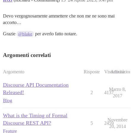
Devo vergognosamente ammettere che non me ne sono mai
accorto…
Grazie
per averlo fatto notare.
@blake
Argomenti correlati
Argomento
Risposte
Visualizzazioni
Attività
Discourse API Documentation
Marzo 8,
Released!
2
4137
2017
Blog
What is the Timing of Formal
Novembre
Discourse REST API?
5
2459
20, 2014
Feature