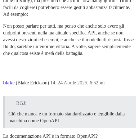
route in Ruby), ma presumo che alcuni “low-hanging fruit” (frutti
facili da cogliere) potrebbero essere gestiti abbastanza facilmente.
Ad esempio:
Non posso parlare per tutti, ma penso che anche solo avere gli
endpoint presenti nella tua attuale specifica API, anche se non
avessi descrizioni ed esempi, e anche se il modello di risposta fosse
fluido, sarebbe un’enorme vittoria. A volte, sapere semplicemente
che qualcosa esiste è metà della battaglia.
blake
(Blake Erickson)
14
24 Aprile 2025, 6:52pm
RGJ:
Ciò che manca è un formato standardizzato e leggibile dalla
macchina come OpenAPI
La documentazione API è in formato OpenAPI?