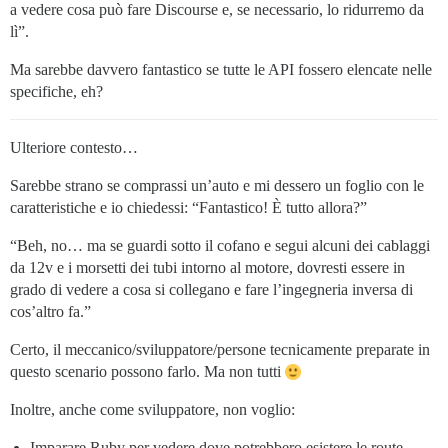
a vedere cosa può fare Discourse e, se necessario, lo ridurremo da
lì”.
Ma sarebbe davvero fantastico se tutte le API fossero elencate nelle
specifiche, eh?
Ulteriore contesto…
Sarebbe strano se comprassi un’auto e mi dessero un foglio con le
caratteristiche e io chiedessi: “Fantastico! È tutto allora?”
“Beh, no… ma se guardi sotto il cofano e segui alcuni dei cablaggi
da 12v e i morsetti dei tubi intorno al motore, dovresti essere in
grado di vedere a cosa si collegano e fare l’ingegneria inversa di
cos’altro fa.”
Certo, il meccanico/sviluppatore/persone tecnicamente preparate in
questo scenario possono farlo. Ma non tutti
Inoltre, anche come sviluppatore, non voglio:
Imparare Ruby per vedere dove potrebbero esistere le route