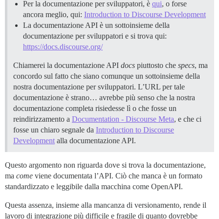
Per la documentazione per sviluppatori, è
qui
, o forse
ancora meglio, qui:
Introduction to Discourse Development
La documentazione API è un sottoinsieme della
documentazione per sviluppatori e si trova qui:
https://docs.discourse.org/
Chiamerei la documentazione API
docs
piuttosto che
specs
, ma
concordo sul fatto che siano comunque un sottoinsieme della
nostra documentazione per sviluppatori. L’URL per tale
documentazione è strano… avrebbe più senso che la nostra
documentazione completa risiedesse lì o che fosse un
reindirizzamento a
Documentation - Discourse Meta
, e che ci
fosse un chiaro segnale da
Introduction to Discourse
Development
alla documentazione API.
Questo argomento non riguarda dove si trova la documentazione,
ma
come
viene documentata l’API. Ciò che manca è un formato
standardizzato e leggibile dalla macchina come OpenAPI.
Questa assenza, insieme alla mancanza di versionamento, rende il
lavoro di integrazione più difficile e fragile di quanto dovrebbe