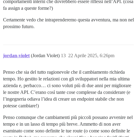
comportamenti interni che dovrebbero essere riflessi nell’API. (cosa
fa assign a queste forme?)
Certamente vedo che intraprenderemo questa avventura, ma non nel
prossimo futuro.
jordan-violet
(Jordan Violet)
13
22 Aprile 2025, 6:26pm
Penso che sia del tutto ragionevole che il cambiamento richieda
tempo. Ho gestito le relazioni con gli sviluppatori nella mia ultima
azienda e, perbacco… ci sono voluti più di due anni per migliorare
le nostre API. C’erano così tante cose complesse da considerare (e
l’ingegneria odiava l’idea di creare un endpoint stabile che non
potesse cambiare!)
Penso comunque che cambiamenti più piccoli possano avvenire nel
tempo e in un lasso di tempo più breve. Ammetto di non aver
esaminato come sono definite le tue route (o come sono definite le