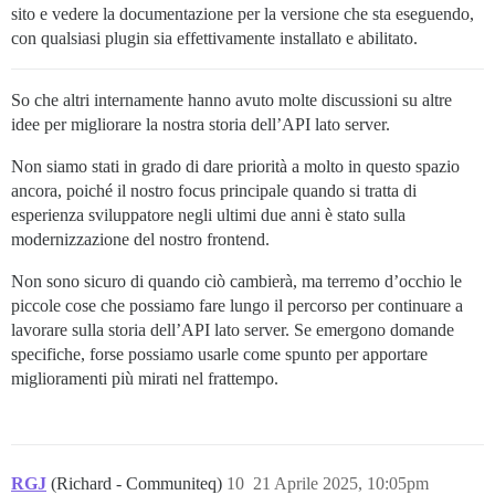
sito e vedere la documentazione per la versione che sta eseguendo,
con qualsiasi plugin sia effettivamente installato e abilitato.
So che altri internamente hanno avuto molte discussioni su altre
idee per migliorare la nostra storia dell’API lato server.
Non siamo stati in grado di dare priorità a molto in questo spazio
ancora, poiché il nostro focus principale quando si tratta di
esperienza sviluppatore negli ultimi due anni è stato sulla
modernizzazione del nostro frontend.
Non sono sicuro di quando ciò cambierà, ma terremo d’occhio le
piccole cose che possiamo fare lungo il percorso per continuare a
lavorare sulla storia dell’API lato server. Se emergono domande
specifiche, forse possiamo usarle come spunto per apportare
miglioramenti più mirati nel frattempo.
RGJ
(Richard - Communiteq)
10
21 Aprile 2025, 10:05pm