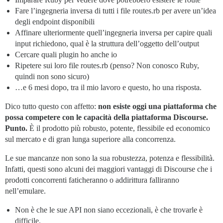
Fare l’ingegneria inversa di tutti i file routes.rb per avere un’idea
degli endpoint disponibili
Affinare ulteriormente quell’ingegneria inversa per capire quali
input richiedono, qual è la struttura dell’oggetto dell’output
Cercare quali plugin ho anche io
Ripetere sui loro file routes.rb (penso? Non conosco Ruby,
quindi non sono sicuro)
…e 6 mesi dopo, tra il mio lavoro e questo, ho una risposta.
Dico tutto questo con affetto:
non esiste oggi una piattaforma che
possa competere con le capacità della piattaforma Discourse.
Punto.
È il prodotto più robusto, potente, flessibile ed economico
sul mercato e di gran lunga superiore alla concorrenza.
Le sue mancanze non sono la sua robustezza, potenza e flessibilità.
Infatti, questi sono alcuni dei maggiori vantaggi di Discourse che i
prodotti concorrenti faticheranno o addirittura falliranno
nell’emulare.
Non è che le sue API non siano eccezionali, è che trovarle è
difficile.