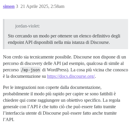
simon
3
21 Aprile 2025, 2:58am
jordan-violet:
Sto cercando un modo per ottenere un elenco definitivo degli
endpoint API disponibili nella mia istanza di Discourse.
Non credo sia tecnicamente possibile. Discourse non dispone di un
percorso di discovery delle API (ad esempio, qualcosa di simile al
percorso
/wp-json
di WordPress). La cosa più vicina che conosco
è la documentazione su
https://docs.discourse.org/
.
Per le integrazioni non coperte dalla documentazione,
probabilmente il modo più rapido per capire se sono fattibili è
chiedere qui come raggiungere un obiettivo specifico. La regola
generale con l’API è che tutto ciò che può essere fatto tramite
l’interfaccia utente di Discourse può essere fatto anche tramite
l’API.