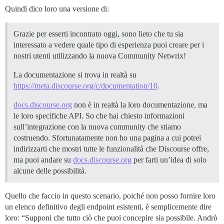
Quindi dico loro una versione di:
Grazie per esserti incontrato oggi, sono lieto che tu sia
interessato a vedere quale tipo di esperienza puoi creare per i
nostri utenti utilizzando la nuova Community Netwrix!
La documentazione si trova in realtà su
https://meta.discourse.org/c/documentation/10
.
docs.discourse.org
non è in realtà la loro documentazione, ma
le loro specifiche API. So che hai chiesto informazioni
sull’integrazione con la nuova community che stiamo
costruendo. Sfortunatamente non ho una pagina a cui potrei
indirizzarti che mostri tutte le funzionalità che Discourse offre,
ma puoi andare su
docs.discourse.org
per farti un’idea di solo
alcune delle possibilità.
Quello che faccio in questo scenario, poiché non posso fornire loro
un elenco definitivo degli endpoint esistenti, è semplicemente dire
loro: “Supponi che tutto ciò che puoi concepire sia possibile. Andrò