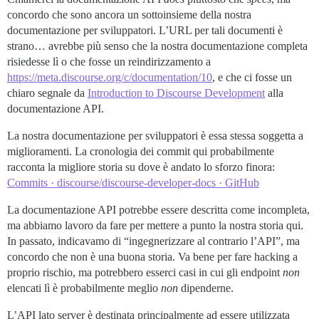
concordo che sono ancora un sottoinsieme della nostra
documentazione per sviluppatori. L’URL per tali documenti è
strano… avrebbe più senso che la nostra documentazione completa
risiedesse lì o che fosse un reindirizzamento a
https://meta.discourse.org/c/documentation/10
, e che ci fosse un
chiaro segnale da
Introduction to Discourse Development
alla
documentazione API.
La nostra documentazione per sviluppatori è essa stessa soggetta a
miglioramenti. La cronologia dei commit qui probabilmente
racconta la migliore storia su dove è andato lo sforzo finora:
Commits · discourse/discourse-developer-docs · GitHub
La documentazione API potrebbe essere descritta come incompleta,
ma abbiamo lavoro da fare per mettere a punto la nostra storia qui.
In passato, indicavamo di “ingegnerizzare al contrario l’API”, ma
concordo che non è una buona storia. Va bene per fare hacking a
proprio rischio, ma potrebbero esserci casi in cui gli endpoint
non
elencati lì è probabilmente meglio
non
dipenderne.
L’API lato server è destinata principalmente ad essere utilizzata