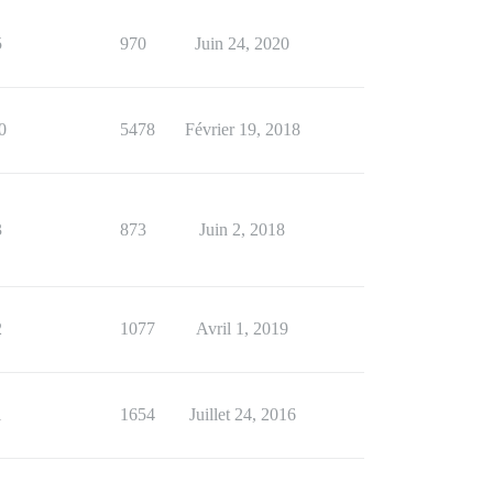
5
970
Juin 24, 2020
0
5478
Février 19, 2018
3
873
Juin 2, 2018
2
1077
Avril 1, 2019
1
1654
Juillet 24, 2016