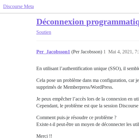
Discourse Meta
Déconnexion programmatique
Soutien
Per_Jacobsson1
(Per Jacobsson)
1
Mai 4, 2021, 7
En utilisant l’authentification unique (SSO), il semb
Cela pose un problème dans ma configuration, car je
supprimés de Memberpress/WordPress.
Je peux empêcher l’accès lors de la connexion en uti
Cependant, le problème est que la session Discourse 
Comment puis-je résoudre ce problème ?
Existe-t-il peut-être un moyen de déconnecter les uti
Merci !!