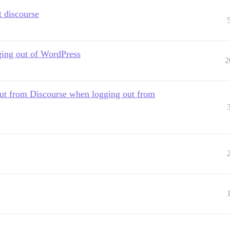
t discourse
ging out of WordPress
2
out from Discourse when logging out from