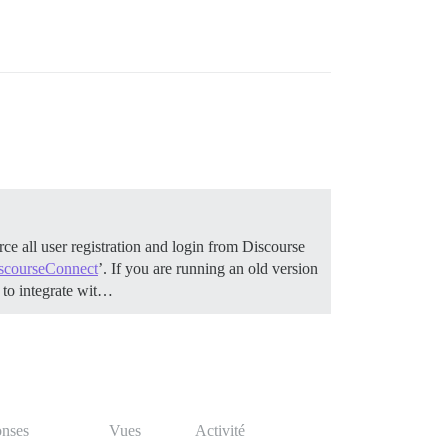
ce all user registration and login from Discourse
scourseConnect
’. If you are running an old version
to integrate wit…
nses
Vues
Activité