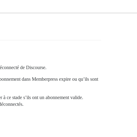
 déconnecté de Discourse.
 abonnement dans Memberpress expire ou qu’ils sont
er à ce stade s’ils ont un abonnement valide.
 déconnectés.