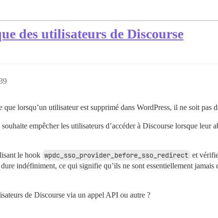
 des utilisateurs de Discourse
:39
le que lorsqu’un utilisateur est supprimé dans WordPress, il ne soit pas
 souhaite empêcher les utilisateurs d’accéder à Discourse lorsque leur
lisant le hook
wpdc_sso_provider_before_sso_redirect
et vérifi
dure indéfiniment, ce qui signifie qu’ils ne sont essentiellement jamais
lisateurs de Discourse via un appel API ou autre ?