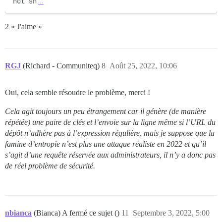
not sh
…
2 « J'aime »
RGJ
(Richard - Communiteq)
8
Août 25, 2022, 10:06
Oui, cela semble résoudre le problème, merci !
Cela agit toujours un peu étrangement car il génère (de manière
répétée) une paire de clés et l’envoie sur la ligne même si l’URL du
dépôt n’adhère pas à l’expression régulière, mais je suppose que la
famine d’entropie n’est plus une attaque réaliste en 2022 et qu’il
s’agit d’une requête réservée aux administrateurs, il n’y a donc pas
de réel problème de sécurité.
nbianca
(Bianca) A fermé ce sujet ()
11
Septembre 3, 2022, 5:00