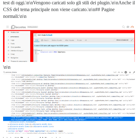
test di oggi.\n\nVengono caricati solo gli stili dei plugin.\n\nAnche il
CSS del tema principale non viene caricato.\n\n## Pagine
normali:\n\n
\n\n