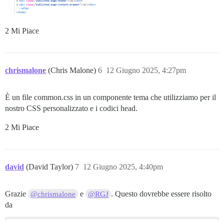
2 Mi Piace
chrismalone
(Chris Malone)
6
12 Giugno 2025, 4:27pm
È un file common.css in un componente tema che utilizziamo per il
nostro CSS personalizzato e i codici head.
2 Mi Piace
david
(David Taylor)
7
12 Giugno 2025, 4:40pm
Grazie
e
. Questo dovrebbe essere risolto
@chrismalone
@RGJ
da