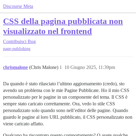
Discourse Meta
CSS della pagina pubblicata non
visualizzato nel frontend
Contribuisci
Bug
page-publishing
chrismalone
(Chris Malone)
1
10 Giugno 2025, 11:39pm
Da quando è stato rilasciato l’ultimo aggiornamento (credo), sto
avendo un problema con le mie Pagine Pubblicate. Ho il mio CSS
personalizzato per le pagine in un componente del tema. Il CSS è
sempre stato caricato correttamente. Ora, vedo lo stile CSS
personalizzato solo quando sono nell’editor delle pagine. Quando
guardo le pagine al loro URL pubblicato, il CSS personalizzato non
viene caricato affatto.
Qualcuno ha riscontrato questo comportamento? O avete qualche