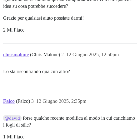
idea su cosa potrebbe succedere?
Grazie per qualsiasi aiuto possiate darmi!
2 Mi Piace
chrismalone
(Chris Malone)
2
12 Giugno 2025, 12:50pm
Lo sta riscontrando qualcun altro?
Falco
(Falco)
3
12 Giugno 2025, 2:35pm
forse qualche recente modifica al modo in cui carichiamo
@david
i fogli di stile?
1 Mi Piace