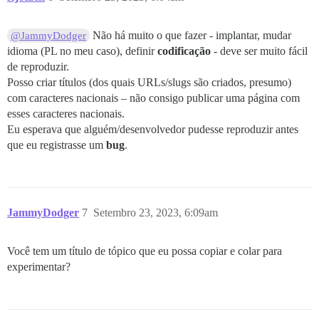
Não há muito o que fazer - implantar, mudar
@JammyDodger
idioma (PL no meu caso), definir
codificação
- deve ser muito fácil
de reproduzir.
Posso criar títulos (dos quais URLs/slugs são criados, presumo)
com caracteres nacionais – não consigo publicar uma página com
esses caracteres nacionais.
Eu esperava que alguém/desenvolvedor pudesse reproduzir antes
que eu registrasse um
bug
.
JammyDodger
7
Setembro 23, 2023, 6:09am
Você tem um título de tópico que eu possa copiar e colar para
experimentar?