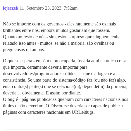
lejeczek
11
Setembro 23, 2023, 7:52am
Não se importe com os governos - eles raramente são os mais
brilhantes entre nós, embora muitos gostariam que fossem.
Quanto ao resto de nós - sim, estou surpreso que ninguém tenha
relatado isso antes - muitos, se não a maioria, são ovelhas ou
preguiçosos ou ambos.
O que se espera - eu só me preocuparia, focaria aqui na única coisa
que importa, certamente deveria importar para
desenvolvedores/programadores sólidos — que é a lógica e a
consistência. Se uma parte do sistema/código faz (ou não faz) algo,
então outra(s) parte(s) que se relaciona(m), depende(m) da primeira,
deveria… obviamente. E assim por diante.
O bug é - páginas publicadas quebram com caracteres nacionais nos
títulos e não deveriam. O Discourse deveria ser capaz de publicar
páginas com caracteres nacionais em URLs/slugs.