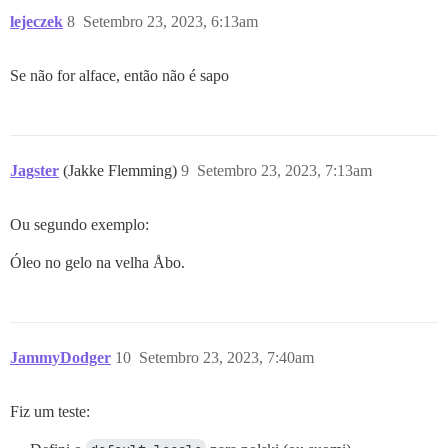
lejeczek
8
Setembro 23, 2023, 6:13am
Se não for alface, então não é sapo
Jagster
(Jakke Flemming)
9
Setembro 23, 2023, 7:13am
Ou segundo exemplo:
Óleo no gelo na velha Åbo.
JammyDodger
10
Setembro 23, 2023, 7:40am
Fiz um teste: