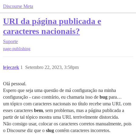
Discourse Meta
URI da página publicada e
caracteres nacionais?
Suporte
page-publishing
lejeczek
1
Setembro 22, 2023, 3:58pm
Olá pessoal.
Espero que seja uma questão de má configuração na minha
configuração - caso contrário, eu chamaria isso de
bug
para…
um tópico com caracteres nacionais no título recebe uma URL com
esses caracteres
bem
, sem problemas, mas a página publicada a
partir de tal tópico mostra uma URL terrivelmente distorcida.
Não consigo usar, colocar os caracteres corretos manualmente, pois
o Discourse diz que o
slug
contém caracteres incorretos.