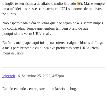
o inglês (e seu sistema de alfabeto muito limitado
). Mas é sempre
uma má ideia usar esses caracteres em URLs e nomes de arquivos
no Linux.
Não espero nada além de letras que não sejam de a..z serem limpas
ou codificadas. Temos que lembrar também o fato de que
pouquíssimos veem URLs reais.
Então… meu papel aqui foi apenas oferecer alguns blocos de Lego
a mais para brincar, e eu nunca tive problemas com URLs. Nem
meus usuários.
lejeczek
16
Setembro 25, 2023, 4:52pm
Eu não entendo - eu registrei um relatório de bug.