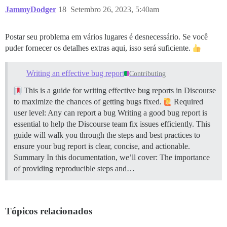
JammyDodger
18
Setembro 26, 2023, 5:40am
Postar seu problema em vários lugares é desnecessário. Se você
puder fornecer os detalhes extras aqui, isso será suficiente.
Writing an effective bug report
Contributing
This is a guide for writing effective bug reports in Discourse
to maximize the chances of getting bugs fixed.
Required
user level: Any can report a bug Writing a good bug report is
essential to help the Discourse team fix issues efficiently. This
guide will walk you through the steps and best practices to
ensure your bug report is clear, concise, and actionable.
Summary In this documentation, we’ll cover: The importance
of providing reproducible steps and…
Tópicos relacionados