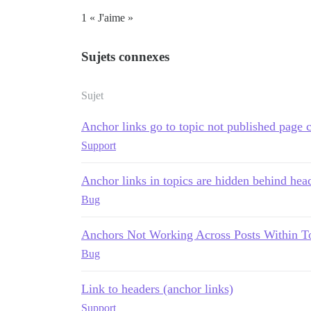
1 « J'aime »
Sujets connexes
Sujet
Anchor links go to topic not published page 
Support
Anchor links in topics are hidden behind hea
Bug
Anchors Not Working Across Posts Within T
Bug
Link to headers (anchor links)
Support