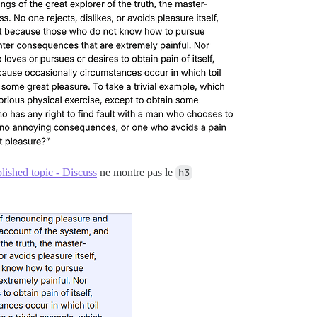
blished topic - Discuss
ne montre pas le
h3