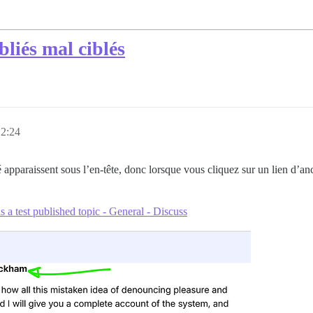
bliés mal ciblés
12:24
é apparaissent sous l’en-tête, donc lorsque vous cliquez sur un lien d’an
is a test published topic - General - Discuss