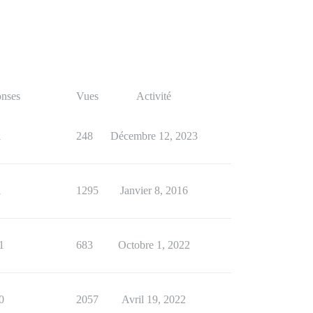
nses
Vues
Activité
1
248
Décembre 12, 2023
1
1295
Janvier 8, 2016
1
683
Octobre 1, 2022
0
2057
Avril 19, 2022