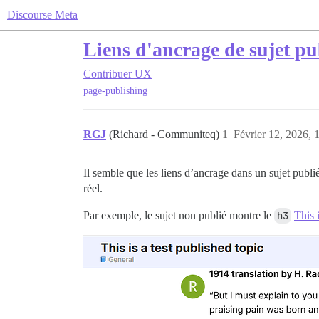
Discourse Meta
Liens d'ancrage de sujet pu
Contribuer
UX
page-publishing
RGJ
(Richard - Communiteq)
1
Février 12, 2026, 
Il semble que les liens d’ancrage dans un sujet publi
réel.
Par exemple, le sujet non publié montre le
h3
This 