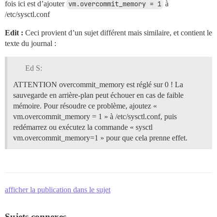
fois ici est d’ajouter
vm.overcommit_memory = 1
à
/etc/sysctl.conf
Edit :
Ceci provient d’un sujet différent mais similaire, et contient le
texte du journal :
Ed S:
ATTENTION overcommit_memory est réglé sur 0 ! La
sauvegarde en arrière-plan peut échouer en cas de faible
mémoire. Pour résoudre ce problème, ajoutez «
vm.overcommit_memory = 1 » à /etc/sysctl.conf, puis
redémarrez ou exécutez la commande « sysctl
vm.overcommit_memory=1 » pour que cela prenne effet.
afficher la publication dans le sujet
Sujets connexes