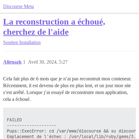
Discourse Meta
La reconstruction a échoué,
cherchez de l'aide
Soutien
Installation
Alienazk
1
Avril 30, 2024, 5:27
Cela fait plus de 6 mois que je n’ai pas reconstruit mon conteneur.
Récemment, il est devenu de plus en plus lent, et un jour mon site
s’est arrêté. Lorsque j’ai essayé de reconstruire mon application,
cela a échoué.
FAILED

--------------------

Pups::ExecError: cd /var/www/discourse && su discours
Emplacement de l'échec : /usr/local/lib/ruby/gems/3.2