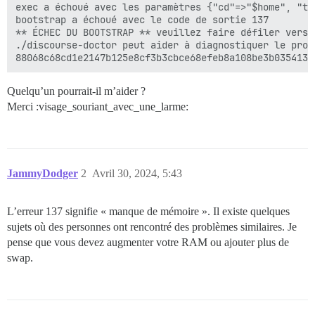
exec a échoué avec les paramètres {"cd"=>"$home", "ta
bootstrap a échoué avec le code de sortie 137

** ÉCHEC DU BOOTSTRAP ** veuillez faire défiler vers 
./discourse-doctor peut aider à diagnostiquer le probl
Quelqu’un pourrait-il m’aider ?
Merci :visage_souriant_avec_une_larme:
JammyDodger
2
Avril 30, 2024, 5:43
L’erreur 137 signifie « manque de mémoire ». Il existe quelques
sujets où des personnes ont rencontré des problèmes similaires. Je
pense que vous devez augmenter votre RAM ou ajouter plus de
swap.