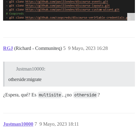
RGJ
(Richard - Communiteq)
5
9 Mayo, 2023 16:28
Justman10000:
otherside:migrate
¿Espera, qué? Es
multisite
, ¿no
otherside
?
Justman10000
7
9 Mayo, 2023 18:11