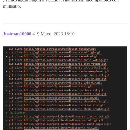
multisitio.
Justman10000
4
9 Mayo, 2023 16:10