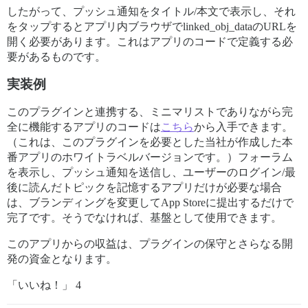
したがって、プッシュ通知をタイトル/本文で表示し、それ
をタップするとアプリ内ブラウザでlinked_obj_dataのURLを
開く必要があります。これはアプリのコードで定義する必
要があるものです。
実装例
このプラグインと連携する、ミニマリストでありながら完
全に機能するアプリのコードは
こちら
から入手できます。
（これは、このプラグインを必要とした当社が作成した本
番アプリのホワイトラベルバージョンです。）フォーラム
を表示し、プッシュ通知を送信し、ユーザーのログイン/最
後に読んだトピックを記憶するアプリだけが必要な場合
は、ブランディングを変更してApp Storeに提出するだけで
完了です。そうでなければ、基盤として使用できます。
このアプリからの収益は、プラグインの保守とさらなる開
発の資金となります。
「いいね！」 4