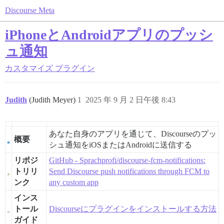
Discourse Meta
iPhoneとAndroidアプリのプッシ
ュ通知
カスタマイズ
プラグイン
Judith
(Judith Meyer)
1
2025 年 9 月 2 日午後 8:43
あなた自身のアプリを通じて、Discourseのプッ
概要
シュ通知をiOSまたはAndroidに送信する
リポジ
GitHub - Sprachprofi/discourse-fcm-notifications:
トリリ
Send Discourse push notifications through FCM to
ンク
any custom app
インス
トール
Discourseにプラグインをインストールする方法
ガイド