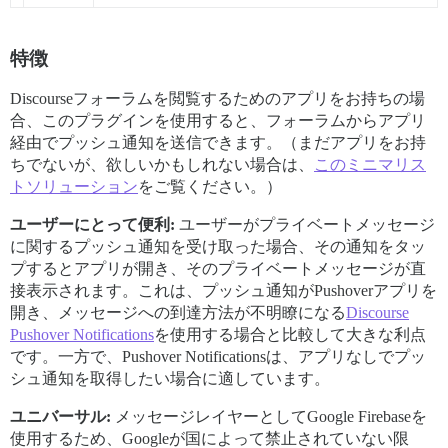
特徴
Discourseフォーラムを閲覧するためのアプリをお持ちの場
合、このプラグインを使用すると、フォーラムからアプリ
経由でプッシュ通知を送信できます。（まだアプリをお持
ちでないが、欲しいかもしれない場合は、
このミニマリス
トソリューション
をご覧ください。）
ユーザーにとって便利:
ユーザーがプライベートメッセージ
に関するプッシュ通知を受け取った場合、その通知をタッ
プするとアプリが開き、そのプライベートメッセージが直
接表示されます。これは、プッシュ通知がPushoverアプリを
開き、メッセージへの到達方法が不明瞭になる
Discourse
Pushover Notifications
を使用する場合と比較して大きな利点
です。一方で、Pushover Notificationsは、アプリなしでプッ
シュ通知を取得したい場合に適しています。
ユニバーサル:
メッセージレイヤーとしてGoogle Firebaseを
使用するため、Googleが国によって禁止されていない限