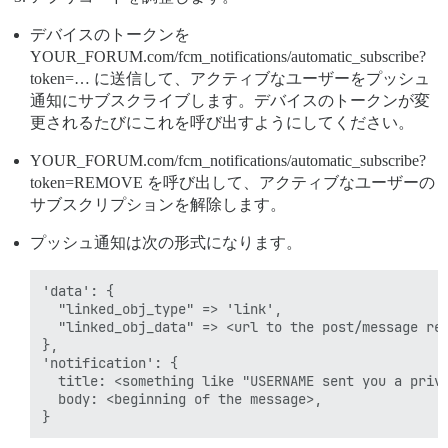
デバイスのトークンを
YOUR_FORUM.com/fcm_notifications/automatic_subscribe?
token=… に送信して、アクティブなユーザーをプッシュ
通知にサブスクライブします。デバイスのトークンが変
更されるたびにこれを呼び出すようにしてください。
YOUR_FORUM.com/fcm_notifications/automatic_subscribe?
token=REMOVE を呼び出して、アクティブなユーザーの
サブスクリプションを解除します。
プッシュ通知は次の形式になります。
'data': {

  "linked_obj_type" => 'link',

  "linked_obj_data" => <url to the post/message ref
},

'notification': {

  title: <something like "USERNAME sent you a priva
  body: <beginning of the message>,
