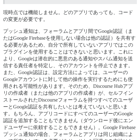
現時点では機能しません。どのアプリであっても、コード
の変更が必要です。
プッシュ通知は、フォーラムとアプリ間でGoogle認証（ま
たはGoogle Firebaseを使用しない場合は他の認証）を共有す
る必要があるため、自分で所有していないアプリではこの
プラグインを使用することはできないと思います。これに
より、Googleは潜在的に悪意のある通知やスパム通知を送
信する責任者を特定し、そのアカウントを停止できます。
また、Google認証は、設定方法によっては、ユーザーの
Googleアカウントに対して他の操作を実行するためにも使
用される可能性があります。そのため、Discourse Hubアプ
リの作成者（または他のアプリの作成者）が、セルフイン
ストールされたDiscourseフォーラムを持つすべてのユーザ
ーとGoogle認証を共有したいとは考えていないと思いま
す。もちろん、アプリコードにすべてのユーザーのGoogle
認証を追加することもできません（ダウンロード後にエン
ドユーザーに依頼することもできません）。Google Firebase
プッシュ通知の場合、フォーラムとアプリは同じ組織によ