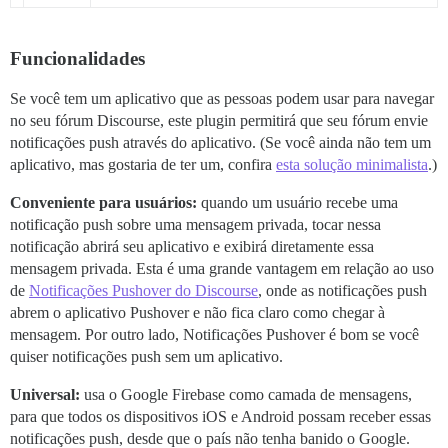
Funcionalidades
Se você tem um aplicativo que as pessoas podem usar para navegar
no seu fórum Discourse, este plugin permitirá que seu fórum envie
notificações push através do aplicativo. (Se você ainda não tem um
aplicativo, mas gostaria de ter um, confira
esta solução minimalista
.)
Conveniente para usuários:
quando um usuário recebe uma
notificação push sobre uma mensagem privada, tocar nessa
notificação abrirá seu aplicativo e exibirá diretamente essa
mensagem privada. Esta é uma grande vantagem em relação ao uso
de
Notificações Pushover do Discourse
, onde as notificações push
abrem o aplicativo Pushover e não fica claro como chegar à
mensagem. Por outro lado, Notificações Pushover é bom se você
quiser notificações push sem um aplicativo.
Universal:
usa o Google Firebase como camada de mensagens,
para que todos os dispositivos iOS e Android possam receber essas
notificações push, desde que o país não tenha banido o Google.