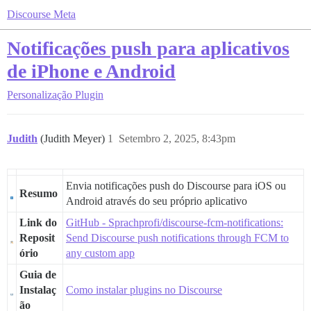
Discourse Meta
Notificações push para aplicativos
de iPhone e Android
Personalização
Plugin
Judith
(Judith Meyer)
1
Setembro 2, 2025, 8:43pm
Envia notificações push do Discourse para iOS ou
Resumo
Android através do seu próprio aplicativo
Link do
GitHub - Sprachprofi/discourse-fcm-notifications:
Reposit
Send Discourse push notifications through FCM to
ório
any custom app
Guia de
Instalaç
Como instalar plugins no Discourse
ão