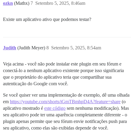
ozkn
(Mathx)
7
Setembro 5, 2025, 8:46am
Existe um aplicativo ativo que podemos testar?
Judith
(Judith Meyer)
8
Setembro 5, 2025, 8:54am
Veja acima - você não pode instalar este plugin em seu fórum e
conectá-lo a nenhum aplicativo existente porque isso significaria
que o proprietário do aplicativo teria que compartilhar sua
autenticação do Google com você.
Se você quiser ver uma implementação de exemplo, dê uma olhada
em
https://youtube.com/shorts/iGmTBmhpD4A?feature=share
(o
aplicativo mostrado é
este código
sem nenhuma modificação). Mas
seu aplicativo pode ter uma aparência completamente diferente - o
plugin apenas permite que seu fórum envie notificações push para
seu aplicativo, como elas são exibidas depende de você.