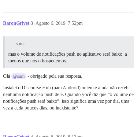
BaronGrivet
3
Agosto 6, 2019, 7:52pm
sam:
mas o volume de notificações push no aplicativo será baixo, a
menos que nós o hospedemos.
Olá
- obrigado pela sua resposta.
@sam
Instalei o Discourse Hub (para Android) ontem e ainda não recebi
nenhuma notificação push dele. Quando você diz que “o volume de
notificações push será baixo”, isso significa uma vez por dia, uma
vez a cada poucos dias, ou inexistente?
BaronGrivet
4
Agosto 6, 2019, 8:13pm