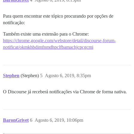
Para quem encontrar este tópico procurando por opções de
notificação:
Também existe uma extensão para o Chrome:
https://chrome.google.com/webstore/detail/discourse-forum-
notificat/okmkhbdimfnmdhpclfbamachjcpcgcmi
Stephen
(Stephen)
5
Agosto 6, 2019, 8:35pm
O Discourse já receberá notificações via Chrome de forma nativa.
BaronGrivet
6
Agosto 6, 2019, 10:06pm