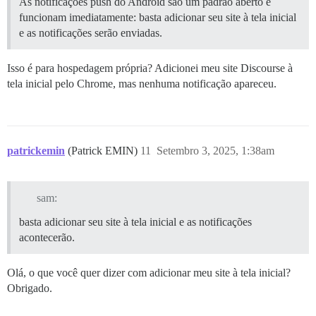
As notificações push do Android são um padrão aberto e
funcionam imediatamente: basta adicionar seu site à tela inicial
e as notificações serão enviadas.
Isso é para hospedagem própria? Adicionei meu site Discourse à
tela inicial pelo Chrome, mas nenhuma notificação apareceu.
patrickemin
(Patrick EMIN)
11
Setembro 3, 2025, 1:38am
sam:
basta adicionar seu site à tela inicial e as notificações
acontecerão.
Olá, o que você quer dizer com adicionar meu site à tela inicial?
Obrigado.