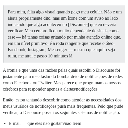
Para mim, falta algo visual quando pego meu celular. Não é um
alerta propriamente dito, mas um ícone com um aviso ao lado
indicando que algo aconteceu no [Discourse] que eu deveria
verificar. Meu cérebro ficou muito dependente de sinais como
esse — há tantas coisas gritando por minha atenção online que,
em um nível primitivo, é a roda rangente que recebe o óleo.
Facebook, Instagram, Messenger — mesmo que aquilo seja
ruim, me atrai e passo 10 minutos lá.
A ironia é que uma das razões pelas quais escolhi o Discourse foi
justamente para me afastar do bombardeio de notificações de redes
como Facebook ou Twitter. Mas parece que programamos nossos
cérebros para responder apenas a alertas/notificações.
Então, estou tentando descobrir como atender às necessidades dos
meus usuários de notificações push mais frequentes. Pelo que pude
verificar, o Discourse possui os seguintes sistemas de notificação:
E-mail — que eles não gostam/não leem