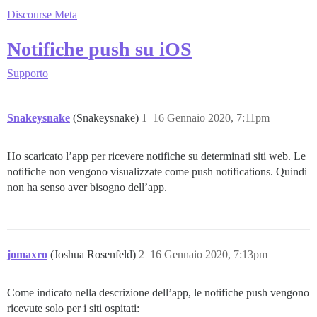
Discourse Meta
Notifiche push su iOS
Supporto
Snakeysnake
(Snakeysnake)
1
16 Gennaio 2020, 7:11pm
Ho scaricato l’app per ricevere notifiche su determinati siti web. Le
notifiche non vengono visualizzate come push notifications. Quindi
non ha senso aver bisogno dell’app.
jomaxro
(Joshua Rosenfeld)
2
16 Gennaio 2020, 7:13pm
Come indicato nella descrizione dell’app, le notifiche push vengono
ricevute solo per i siti ospitati: