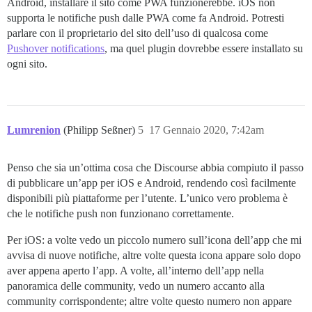
Android, installare il sito come PWA funzionerebbe. iOS non
supporta le notifiche push dalle PWA come fa Android. Potresti
parlare con il proprietario del sito dell’uso di qualcosa come
Pushover notifications
, ma quel plugin dovrebbe essere installato su
ogni sito.
Lumrenion
(Philipp Seßner)
5
17 Gennaio 2020, 7:42am
Penso che sia un’ottima cosa che Discourse abbia compiuto il passo
di pubblicare un’app per iOS e Android, rendendo così facilmente
disponibili più piattaforme per l’utente. L’unico vero problema è
che le notifiche push non funzionano correttamente.
Per iOS: a volte vedo un piccolo numero sull’icona dell’app che mi
avvisa di nuove notifiche, altre volte questa icona appare solo dopo
aver appena aperto l’app. A volte, all’interno dell’app nella
panoramica delle community, vedo un numero accanto alla
community corrispondente; altre volte questo numero non appare