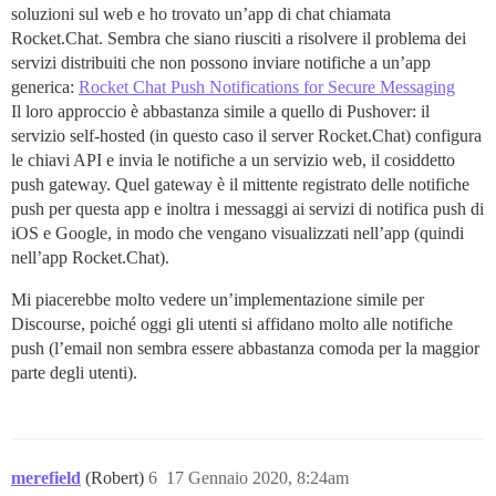
soluzioni sul web e ho trovato un’app di chat chiamata
Rocket.Chat. Sembra che siano riusciti a risolvere il problema dei
servizi distribuiti che non possono inviare notifiche a un’app
generica:
Rocket Chat Push Notifications for Secure Messaging
Il loro approccio è abbastanza simile a quello di Pushover: il
servizio self-hosted (in questo caso il server Rocket.Chat) configura
le chiavi API e invia le notifiche a un servizio web, il cosiddetto
push gateway. Quel gateway è il mittente registrato delle notifiche
push per questa app e inoltra i messaggi ai servizi di notifica push di
iOS e Google, in modo che vengano visualizzati nell’app (quindi
nell’app Rocket.Chat).
Mi piacerebbe molto vedere un’implementazione simile per
Discourse, poiché oggi gli utenti si affidano molto alle notifiche
push (l’email non sembra essere abbastanza comoda per la maggior
parte degli utenti).
merefield
(Robert)
6
17 Gennaio 2020, 8:24am