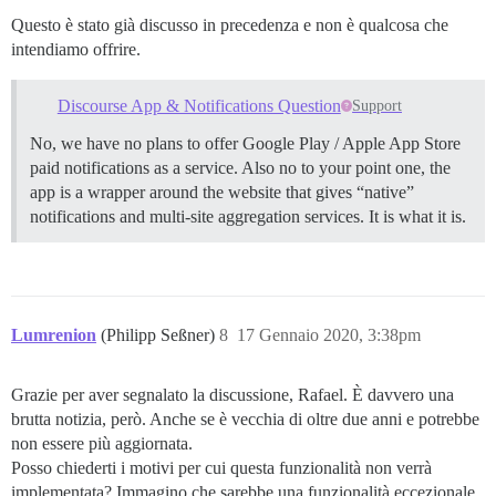
Questo è stato già discusso in precedenza e non è qualcosa che
intendiamo offrire.
Discourse App & Notifications Question
Support
No, we have no plans to offer Google Play / Apple App Store
paid notifications as a service. Also no to your point one, the
app is a wrapper around the website that gives “native”
notifications and multi-site aggregation services. It is what it is.
Lumrenion
(Philipp Seßner)
8
17 Gennaio 2020, 3:38pm
Grazie per aver segnalato la discussione, Rafael. È davvero una
brutta notizia, però. Anche se è vecchia di oltre due anni e potrebbe
non essere più aggiornata.
Posso chiederti i motivi per cui questa funzionalità non verrà
implementata? Immagino che sarebbe una funzionalità eccezionale