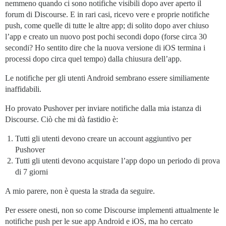
nemmeno quando ci sono notifiche visibili dopo aver aperto il
forum di Discourse. E in rari casi, ricevo vere e proprie notifiche
push, come quelle di tutte le altre app; di solito dopo aver chiuso
l’app e creato un nuovo post pochi secondi dopo (forse circa 30
secondi? Ho sentito dire che la nuova versione di iOS termina i
processi dopo circa quel tempo) dalla chiusura dell’app.
Le notifiche per gli utenti Android sembrano essere similiamente
inaffidabili.
Ho provato Pushover per inviare notifiche dalla mia istanza di
Discourse. Ciò che mi dà fastidio è:
Tutti gli utenti devono creare un account aggiuntivo per
Pushover
Tutti gli utenti devono acquistare l’app dopo un periodo di prova
di 7 giorni
A mio parere, non è questa la strada da seguire.
Per essere onesti, non so come Discourse implementi attualmente le
notifiche push per le sue app Android e iOS, ma ho cercato