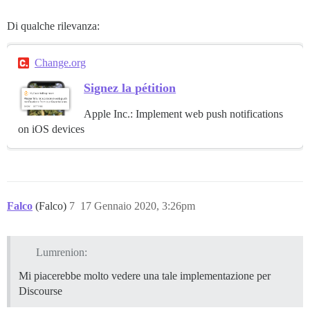
Di qualche rilevanza:
Change.org
Signez la pétition
Apple Inc.: Implement web push notifications
on iOS devices
Falco
(Falco)
7
17 Gennaio 2020, 3:26pm
Lumrenion:
Mi piacerebbe molto vedere una tale implementazione per
Discourse