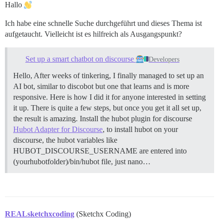
Hallo
Ich habe eine schnelle Suche durchgeführt und dieses Thema ist
aufgetaucht. Vielleicht ist es hilfreich als Ausgangspunkt?
Set up a smart chatbot on discourse
Developers
Hello, After weeks of tinkering, I finally managed to set up an
AI bot, similar to discobot but one that learns and is more
responsive. Here is how I did it for anyone interested in setting
it up. There is quite a few steps, but once you get it all set up,
the result is amazing. Install the hubot plugin for discourse
Hubot Adapter for Discourse
, to install hubot on your
discourse, the hubot variables like
HUBOT_DISCOURSE_USERNAME are entered into
(yourhubotfolder)/bin/hubot file, just nano…
REALsketchxcoding
(Sketchx Coding)