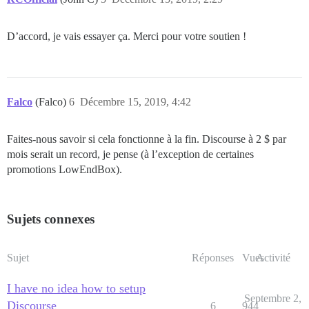
D’accord, je vais essayer ça. Merci pour votre soutien !
Falco
(Falco)
6
Décembre 15, 2019, 4:42
Faites-nous savoir si cela fonctionne à la fin. Discourse à 2 $ par
mois serait un record, je pense (à l’exception de certaines
promotions LowEndBox).
Sujets connexes
Sujet
Réponses
Vues
Activité
I have no idea how to setup
Septembre 2,
Discourse
6
944