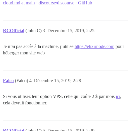
cloud.md at main · discourse/discourse · GitHub
RCOfficial
(John C)
3
Décembre 15, 2019, 2:25
Je n’ai pas accès à la machine, j’utilise
https://elixirnode.com
pour
héberger mon site web
Falco
(Falco)
4
Décembre 15, 2019, 2:28
Si vous utilisez leur option VPS, celle qui coûte 2 $ par mois
ici
,
cela devrait fonctionner.
RCOfficial
(John C)
5
Décembre 15, 2019, 2:29