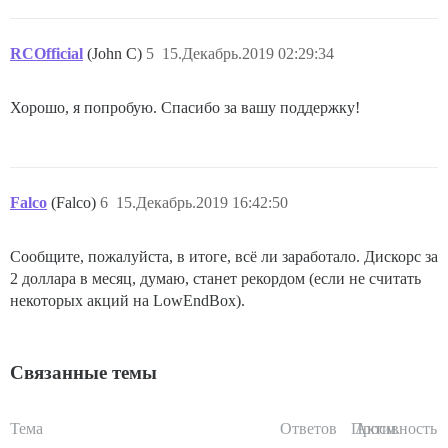
RCOfficial
(John C)
5
15.Декабрь.2019 02:29:34
Хорошо, я попробую. Спасибо за вашу поддержку!
Falco
(Falco)
6
15.Декабрь.2019 16:42:50
Сообщите, пожалуйста, в итоге, всё ли заработало. Дискорс за
2 доллара в месяц, думаю, станет рекордом (если не считать
некоторых акций на LowEndBox).
Связанные темы
Тема
Ответов
Просм.
Активность