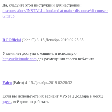
Да, следуйте этой инструкции для настройки:
discourse/docs/INSTALL-cloud.md at main · discourse/discourse ·
GitHub
RCOfficial
(John C)
3
15.Декабрь.2019 02:25:35
У меня нет доступа к машине, я использую
https://elixirnode.com
для размещения своего веб-сайта
Falco
(Falco)
4
15.Декабрь.2019 02:28:32
Если вы используете их вариант VPS за 2 доллара в месяц
здесь
, всё должно работать.