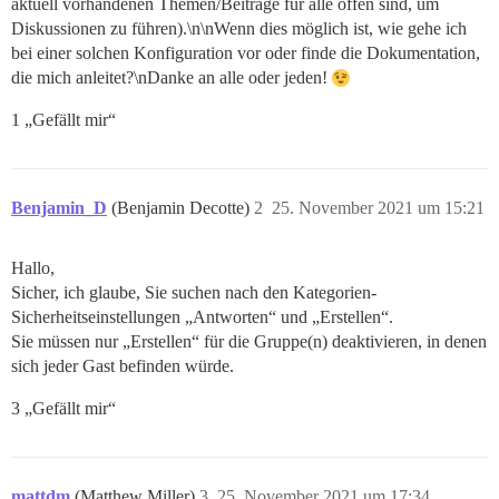
aktuell vorhandenen Themen/Beiträge für alle offen sind, um
Diskussionen zu führen).\n\nWenn dies möglich ist, wie gehe ich
bei einer solchen Konfiguration vor oder finde die Dokumentation,
die mich anleitet?\nDanke an alle oder jeden!
1 „Gefällt mir“
Benjamin_D
(Benjamin Decotte)
2
25. November 2021 um 15:21
Hallo,
Sicher, ich glaube, Sie suchen nach den Kategorien-
Sicherheitseinstellungen „Antworten“ und „Erstellen“.
Sie müssen nur „Erstellen“ für die Gruppe(n) deaktivieren, in denen
sich jeder Gast befinden würde.
3 „Gefällt mir“
mattdm
(Matthew Miller)
3
25. November 2021 um 17:34