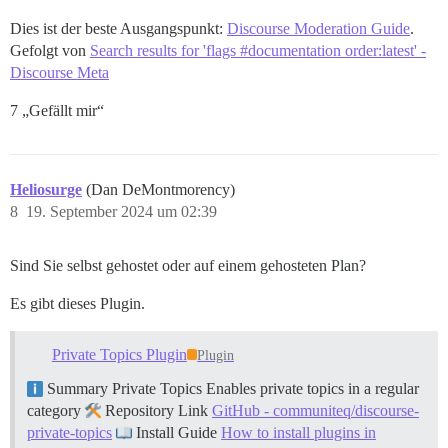
Dies ist der beste Ausgangspunkt:
Discourse Moderation Guide
.
Gefolgt von
Search results for 'flags #documentation order:latest' -
Discourse Meta
7 „Gefällt mir“
Heliosurge
(Dan DeMontmorency)
8
19. September 2024 um 02:39
Sind Sie selbst gehostet oder auf einem gehosteten Plan?
Es gibt dieses Plugin.
Private Topics Plugin
Plugin
Summary Private Topics Enables private topics in a regular
category
Repository Link
GitHub - communiteq/discourse-
private-topics
Install Guide
How to install plugins in