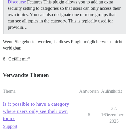
Discourse
Features This plugin allows you to add an extra
security setting to categories so that users can only access their
own topics. You can also designate one or more groups that
can see all topics in the category. This is typically used for
providin…
Wenn Sie gehostet werden, ist dieses Plugin möglicherweise nicht
verfügbar.
6 „Gefällt mir“
Verwandte Themen
Thema
Antworten
Aufrufe
Aktivität
Is it possible to have a category
22.
where users only see their own
6
163
Dezember
topics
2025
Support