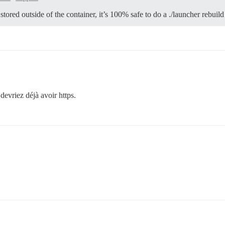
stored outside of the container, it’s 100% safe to do a ./launcher rebuil
devriez déjà avoir https.