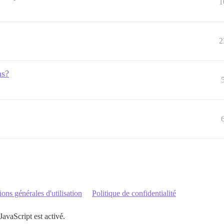
1
2
ms?
ons générales d'utilisation
Politique de confidentialité
JavaScript est activé.