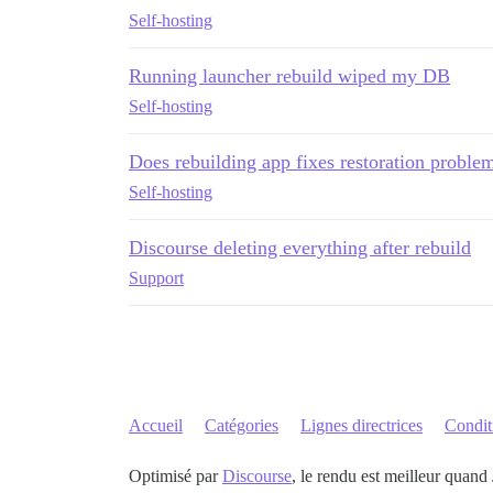
Self-hosting
Running launcher rebuild wiped my DB
Self-hosting
Does rebuilding app fixes restoration proble
Self-hosting
Discourse deleting everything after rebuild
Support
Accueil
Catégories
Lignes directrices
Conditi
Optimisé par
Discourse
, le rendu est meilleur quand 