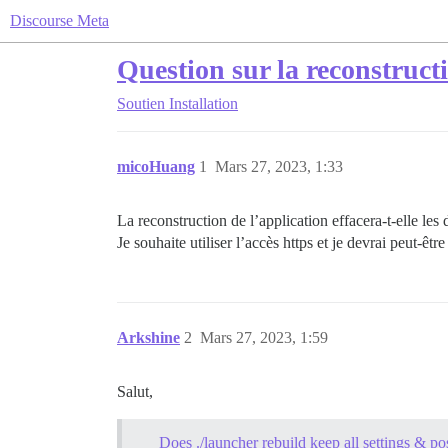
Discourse Meta
Question sur la reconstructi
Soutien
Installation
micoHuang
1
Mars 27, 2023, 1:33
La reconstruction de l’application effacera-t-elle les
Je souhaite utiliser l’accès https et je devrai peut-êtr
Arkshine
2
Mars 27, 2023, 1:59
Salut,
Does ./launcher rebuild keep all settings & po