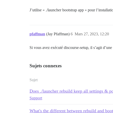
J’utilise « ./launcher bootstrap app » pour l’installati
pfaffman
(Jay Pfaffman)
6
Mars 27, 2023, 12:20
Si vous avez exécuté discourse-setup, il s’agit d’une 
Sujets connexes
Sujet
Does ./launcher rebuild keep all settings & p
Support
What's the different between rebuild and boot