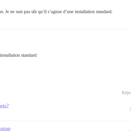
on. Je ne suis pas sûr qu’il s’agisse d’une installation standard.
installation standard
Répo
osts?
strap