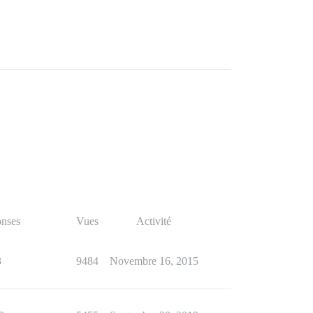
nses
Vues
Activité
3
9484
Novembre 16, 2015