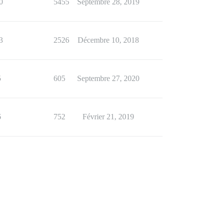
0
5455
Septembre 28, 2019
3
2526
Décembre 10, 2018
5
605
Septembre 27, 2020
6
752
Février 21, 2019