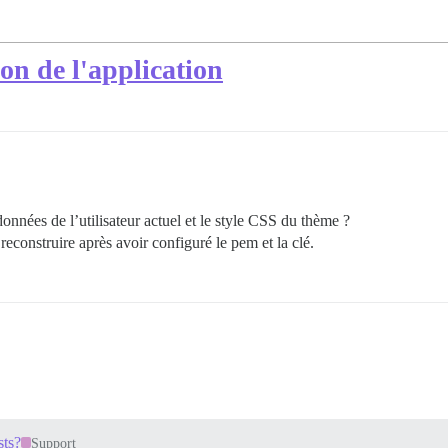
on de l'application
 données de l’utilisateur actuel et le style CSS du thème ?
e reconstruire après avoir configuré le pem et la clé.
sts?
Support