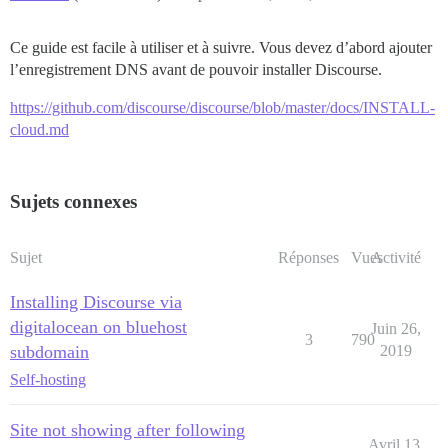
Ce guide est facile à utiliser et à suivre. Vous devez d’abord ajouter
l’enregistrement DNS avant de pouvoir installer Discourse.
https://github.com/discourse/discourse/blob/master/docs/INSTALL-
cloud.md
Sujets connexes
Sujet
Réponses
Vues
Activité
Installing Discourse via
digitalocean on bluehost
Juin 26,
3
790
subdomain
2019
Self-hosting
Site not showing after following
Avril 13,