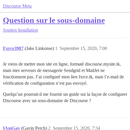
Discourse Meta
Question sur le sous-domaine
Soutien
Installation
Fxrce3987
(Jake Linkonse)
1
Septembre 15, 2020, 7:00
Je viens de mettre mon site en ligne, formaté discourse.mysite.tk,
mais mes serveurs de messagerie Sendgrid et MailJet ne
fonctionnent pas. J’ai configuré mon lien fxrce.tk, mais l’e-mail de
vérification de configuration n’est pas envoyé.
Quelqu’un pourrait-il me fournir un guide sur la façon de configurer
Discourse avec un sous-domaine de Discourse ?
IAmGav
(Gavin Perch)
2
Septembre 15, 2020, 7:34