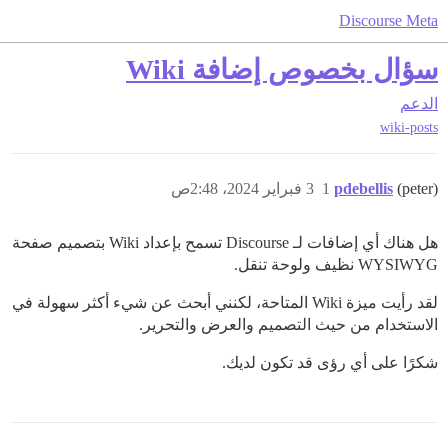
Discourse Meta
سؤال بخصوص إضافة Wiki
الدعم
wiki-posts
(peter)
pdebellis
1
3 فبراير 2024، 2:48ص
هل هناك أي إضافات لـ Discourse تسمح بإعداد Wiki بتصميم صفحة
WYSIWYG نظيف ولوحة تنقل.
لقد رأيت ميزة Wiki المتاحة، لكنني أبحث عن شيء أكثر سهولة في
الاستخدام من حيث التصميم والعرض والتحرير.
شكرًا على أي رؤى قد تكون لديك.