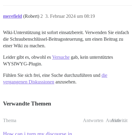
merefield
(Robert)
2
3. Februar 2024 um 08:19
Wiki-Unterstützung ist sofort einsatzbereit. Verwenden Sie einfach
die Schraubenschlüssel-Beitragssteuerung, um einen Beitrag zu
einer Wiki zu machen.
Leider gibt es, obwohl es
Versuche
gab, kein unterstütztes
WYSIWYG-Plugin.
Fühlen Sie sich frei, eine Suche durchzuführen und
die
vergangenen Diskussionen
anzusehen.
Verwandte Themen
Thema
Antworten
Aufrufe
Aktivität
How can i turn my discourse in