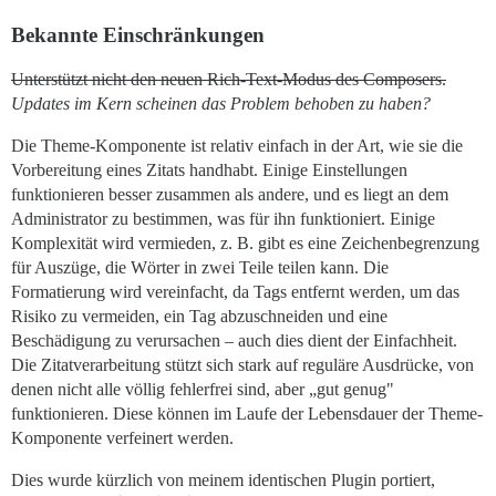
Bekannte Einschränkungen
Unterstützt nicht den neuen Rich-Text-Modus des Composers.
Updates im Kern scheinen das Problem behoben zu haben?
Die Theme-Komponente ist relativ einfach in der Art, wie sie die
Vorbereitung eines Zitats handhabt. Einige Einstellungen
funktionieren besser zusammen als andere, und es liegt an dem
Administrator zu bestimmen, was für ihn funktioniert. Einige
Komplexität wird vermieden, z. B. gibt es eine Zeichenbegrenzung
für Auszüge, die Wörter in zwei Teile teilen kann. Die
Formatierung wird vereinfacht, da Tags entfernt werden, um das
Risiko zu vermeiden, ein Tag abzuschneiden und eine
Beschädigung zu verursachen – auch dies dient der Einfachheit.
Die Zitatverarbeitung stützt sich stark auf reguläre Ausdrücke, von
denen nicht alle völlig fehlerfrei sind, aber „gut genug"
funktionieren. Diese können im Laufe der Lebensdauer der Theme-
Komponente verfeinert werden.
Dies wurde kürzlich von meinem identischen Plugin portiert,