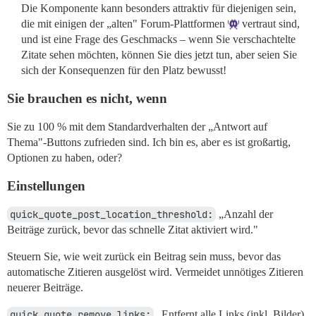
Die Komponente kann besonders attraktiv für diejenigen sein,
die mit einigen der „alten" Forum-Plattformen
vertraut sind,
und ist eine Frage des Geschmacks – wenn Sie verschachtelte
Zitate sehen möchten, können Sie dies jetzt tun, aber seien Sie
sich der Konsequenzen für den Platz bewusst!
Sie brauchen es nicht, wenn
Sie zu 100 % mit dem Standardverhalten der „Antwort auf
Thema"-Buttons zufrieden sind. Ich bin es, aber es ist großartig,
Optionen zu haben, oder?
Einstellungen
quick_quote_post_location_threshold:
„Anzahl der
Beiträge zurück, bevor das schnelle Zitat aktiviert wird."
Steuern Sie, wie weit zurück ein Beitrag sein muss, bevor das
automatische Zitieren ausgelöst wird. Vermeidet unnötiges Zitieren
neuerer Beiträge.
quick_quote_remove_links:
„Entfernt alle Links (inkl. Bilder)