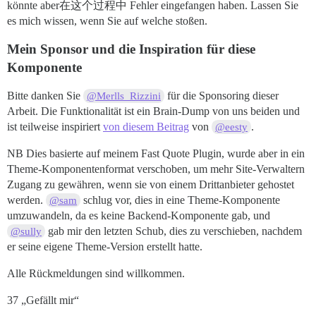
könnte aber在这个过程中 Fehler eingefangen haben. Lassen Sie
es mich wissen, wenn Sie auf welche stoßen.
Mein Sponsor und die Inspiration für diese
Komponente
Bitte danken Sie
für die Sponsoring dieser
@Merlls_Rizzini
Arbeit. Die Funktionalität ist ein Brain-Dump von uns beiden und
ist teilweise inspiriert
von diesem Beitrag
von
.
@eesty
NB Dies basierte auf meinem Fast Quote Plugin, wurde aber in ein
Theme-Komponentenformat verschoben, um mehr Site-Verwaltern
Zugang zu gewähren, wenn sie von einem Drittanbieter gehostet
werden.
schlug vor, dies in eine Theme-Komponente
@sam
umzuwandeln, da es keine Backend-Komponente gab, und
gab mir den letzten Schub, dies zu verschieben, nachdem
@sully
er seine eigene Theme-Version erstellt hatte.
Alle Rückmeldungen sind willkommen.
37 „Gefällt mir“