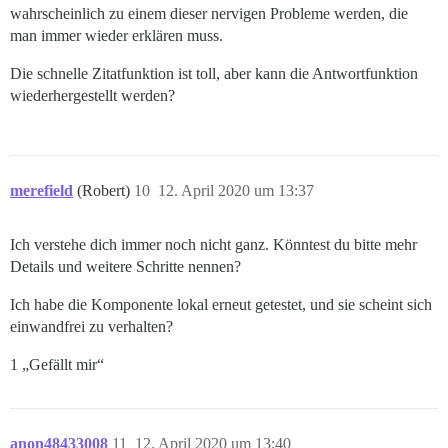
wahrscheinlich zu einem dieser nervigen Probleme werden, die
man immer wieder erklären muss.
Die schnelle Zitatfunktion ist toll, aber kann die Antwortfunktion
wiederhergestellt werden?
merefield
(Robert)
10
12. April 2020 um 13:37
Ich verstehe dich immer noch nicht ganz. Könntest du bitte mehr
Details und weitere Schritte nennen?
Ich habe die Komponente lokal erneut getestet, und sie scheint sich
einwandfrei zu verhalten?
1 „Gefällt mir“
anon48433008
11
12. April 2020 um 13:40