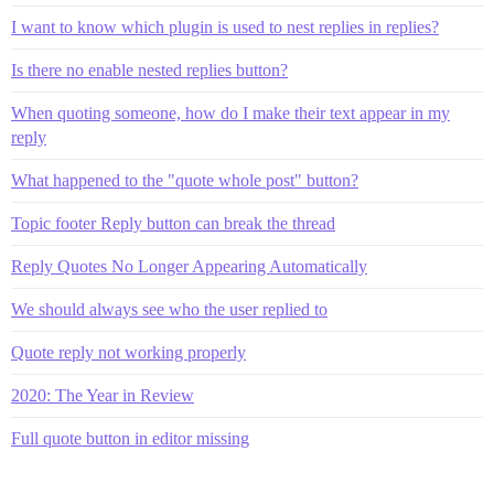
I want to know which plugin is used to nest replies in replies?
Is there no enable nested replies button?
When quoting someone, how do I make their text appear in my
reply
What happened to the "quote whole post" button?
Topic footer Reply button can break the thread
Reply Quotes No Longer Appearing Automatically
We should always see who the user replied to
Quote reply not working properly
2020: The Year in Review
Full quote button in editor missing