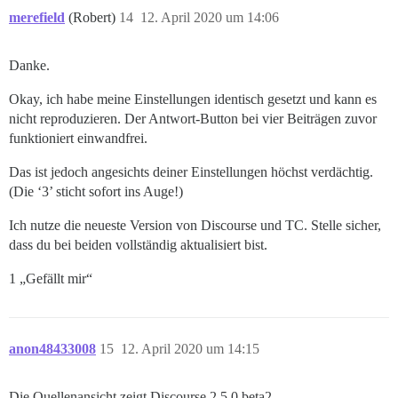
merefield
(Robert)
14
12. April 2020 um 14:06
Danke.
Okay, ich habe meine Einstellungen identisch gesetzt und kann es
nicht reproduzieren. Der Antwort-Button bei vier Beiträgen zuvor
funktioniert einwandfrei.
Das ist jedoch angesichts deiner Einstellungen höchst verdächtig.
(Die ‘3’ sticht sofort ins Auge!)
Ich nutze die neueste Version von Discourse und TC. Stelle sicher,
dass du bei beiden vollständig aktualisiert bist.
1 „Gefällt mir“
anon48433008
15
12. April 2020 um 14:15
Die Quellenansicht zeigt Discourse 2.5.0.beta2